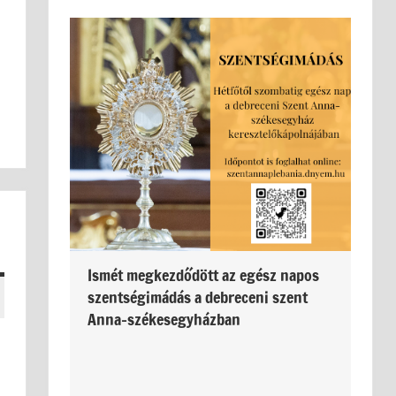
Ismét megkezdődött az egész napos
szentségimádás a debreceni szent
Anna-székesegyházban