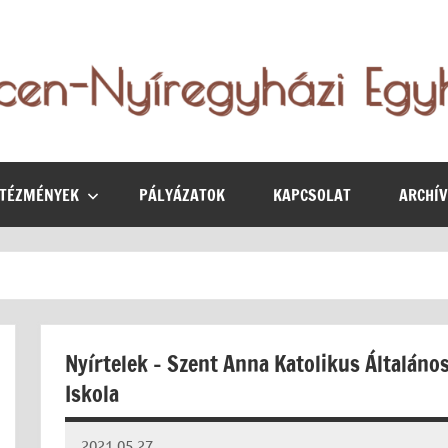
NTÉZMÉNYEK
PÁLYÁZATOK
KAPCSOLAT
ARCHÍ
Nyírtelek – Szent Anna Katolikus Általáno
Iskola
2021.05.27.