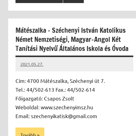
Mátészalka – Széchenyi István Katolikus
Német Nemzetiségi, Magyar-Angol Két
Tanítási Nyelvű Általános Iskola és Óvoda
2021.05.27.
Papp
Gábor
Cím: 4700 Mátészalka, Széchenyi út 7.
Tel.: 44/502-613 Fax.: 44/502-614
Főigazgató: Csapos Zsolt
Weboldal: www.szechenyimsz.hu
Email: szechenyikatisk@gmail.com
Tovább