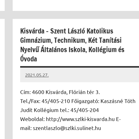
Kisvárda – Szent László Katolikus
Gimnázium, Technikum, Két Tanítási
Nyelvű Általános Iskola, Kollégium és
Óvoda
2021.05.27.
Papp
Gábor
Cím: 4600 Kisvárda, Flórián tér 3.
Tel./Fax: 45/405-210 Főigazgató: Kaszásné Tóth
Judit Kollégium tel.: 45/405-204
Weboldal: http://www.szlki-kisvarda.hu E-
mail: szentlaszlo@szlki.sulinet.hu