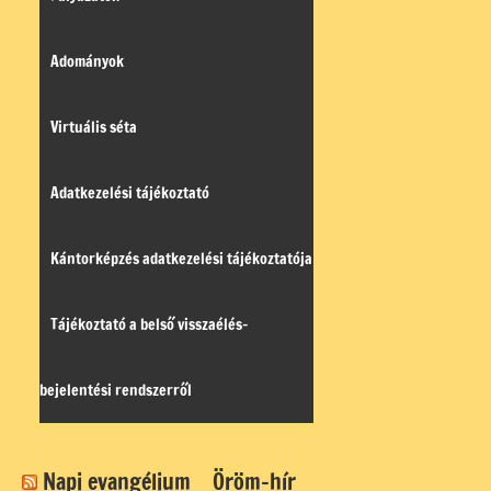
Adományok
Virtuális séta
Adatkezelési tájékoztató
Kántorképzés adatkezelési tájékoztatója
Tájékoztató a belső visszaélés-
bejelentési rendszerről
Napi evangélium
Öröm-hír