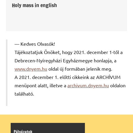
Holy mass in english
Kedves Olvasók!
Tájékoztatjuk Önöket, hogy 2021. december 1-től a
Debrecen-Nyíregyházi Egyházmegye honlapja, a
www.dnyem.hu
oldal új formában jelenik meg.
A 2021. december 1. előtti cikkeink az ARCHÍVUM
menüpont alatt, illetve a
archivum.dnyem.hu
oldalon
található.
Pályázatok