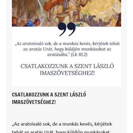
CSATLAKOZZUNK A SZENT LÁSZLÓ
IMASZÖVETSÉGHEZ!
„Az aratnivaló sok, de a munkás kevés, kérjétek
tehát az aratás Urát, hogy küldjön munkásokat...