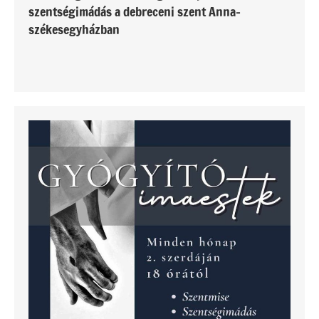
szentségimádás a debreceni szent Anna-
székesegyházban