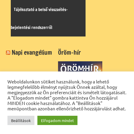
Tájékoztató a belső visszaélés-
bejelentési rendszerről
Napi evangélium
Öröm-hír
Weboldalunkon sütiket használunk, hogy a lehető
legmegfelelőbb élményt nyújtsuk Önnek azáltal, hogy
megjegyezzük az Ön preferenciáit és ismételt látogatásait.
A "Elogadom mindet" gombra kattintva Ön hozzájárul
MINDEN cookie használatához. A "Beállítások"
menüpontban azonban ellenőrizhető hozzájárulást adhat.
Beállítások
Elfogadom mindet