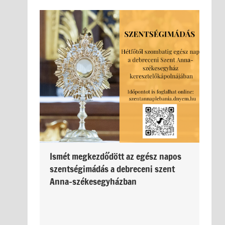
Ismét megkezdődött az egész napos
szentségimádás a debreceni szent
Anna-székesegyházban