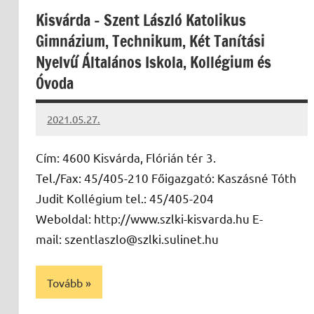
Kisvárda – Szent László Katolikus
Gimnázium, Technikum, Két Tanítási
Nyelvű Általános Iskola, Kollégium és
Óvoda
2021.05.27.
Papp
Gábor
Cím: 4600 Kisvárda, Flórián tér 3.
Tel./Fax: 45/405-210 Főigazgató: Kaszásné Tóth
Judit Kollégium tel.: 45/405-204
Weboldal: http://www.szlki-kisvarda.hu E-
mail: szentlaszlo@szlki.sulinet.hu
Tovább