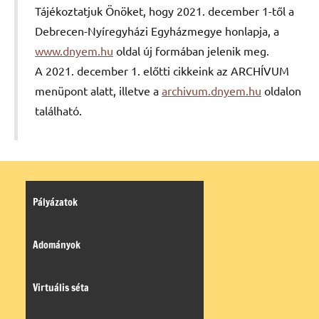
Tájékoztatjuk Önöket, hogy 2021. december 1-től a
Debrecen-Nyíregyházi Egyházmegye honlapja, a
www.dnyem.hu
oldal új formában jelenik meg.
A 2021. december 1. előtti cikkeink az ARCHÍVUM
menüpont alatt, illetve a
archivum.dnyem.hu
oldalon
található.
Pályázatok
Adományok
Virtuális séta