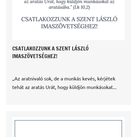
CSATLAKOZZUNK A SZENT LÁSZLÓ
IMASZÖVETSÉGHEZ!
„Az aratnivaló sok, de a munkás kevés, kérjétek
tehát az aratás Urát, hogy küldjön munkásokat...