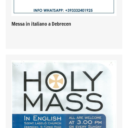
Messa in italiano a Debrecen