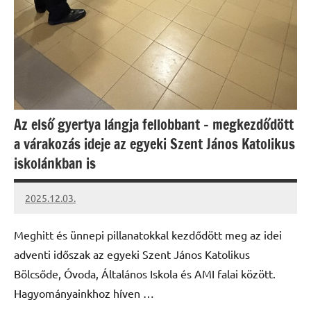
Az első gyertya lángja fellobbant – megkezdődött
a várakozás ideje az egyeki Szent János Katolikus
iskolánkban is
2025.12.03.
Leiszt
Máté
Meghitt és ünnepi pillanatokkal kezdődött meg az idei
adventi időszak az egyeki Szent János Katolikus
Bölcsőde, Óvoda, Általános Iskola és AMI falai között.
Hagyományainkhoz híven …