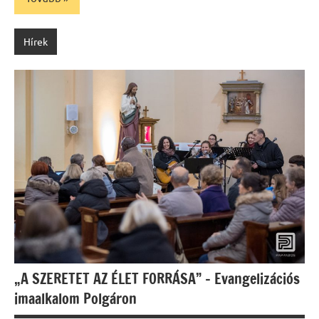
Hírek
„A SZERETET AZ ÉLET FORRÁSA” – Evangelizációs
imaalkalom Polgáron