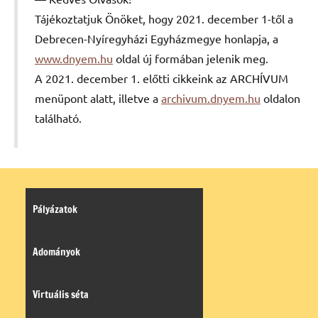
Tájékoztatjuk Önöket, hogy 2021. december 1-től a
Debrecen-Nyíregyházi Egyházmegye honlapja, a
www.dnyem.hu
oldal új formában jelenik meg.
A 2021. december 1. előtti cikkeink az ARCHÍVUM
menüpont alatt, illetve a
archivum.dnyem.hu
oldalon
található.
Pályázatok
Adományok
Virtuális séta