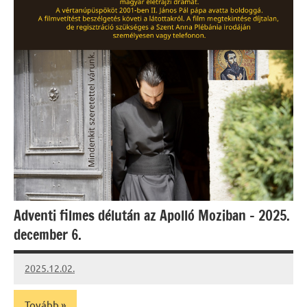
Adventi filmes délután az Apolló Moziban – 2025.
december 6.
2025.12.02.
Leiszt
Máté
Tovább