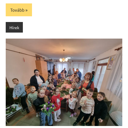
Tovább
Hírek