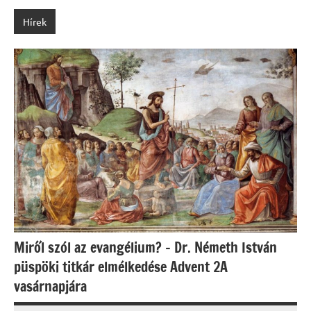
Hírek
Miről szól az evangélium? – Dr. Németh István
püspöki titkár elmélkedése Advent 2A
vasárnapjára