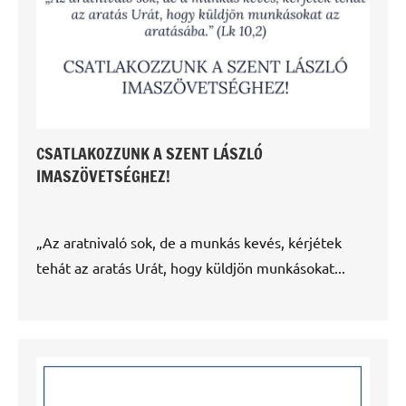
CSATLAKOZZUNK A SZENT LÁSZLÓ
IMASZÖVETSÉGHEZ!
„Az aratnivaló sok, de a munkás kevés, kérjétek
tehát az aratás Urát, hogy küldjön munkásokat...