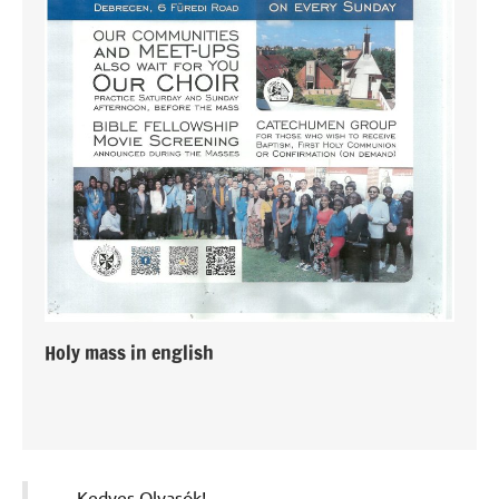
Holy mass in english
Kedves Olvasók!