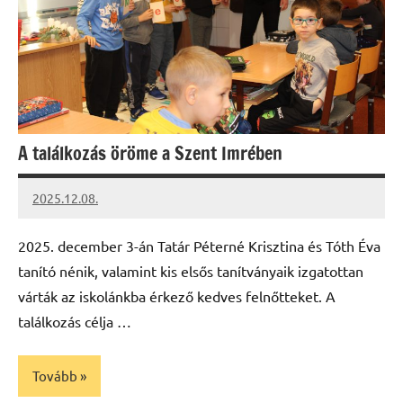
A találkozás öröme a Szent Imrében
2025.12.08.
Leiszt
Máté
2025. december 3-án Tatár Péterné Krisztina és Tóth Éva
tanító nénik, valamint kis elsős tanítványaik izgatottan
várták az iskolánkba érkező kedves felnőtteket. A
találkozás célja …
Tovább