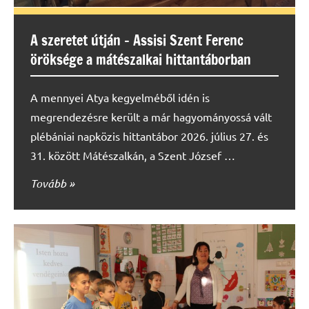
A szeretet útján – Assisi Szent Ferenc
öröksége a mátészalkai hittantáborban
A mennyei Atya kegyelméből idén is
megrendezésre került a már hagyományossá vált
plébániai napközis hittantábor 2026. július 27. és
31. között Mátészalkán, a Szent József …
Tovább