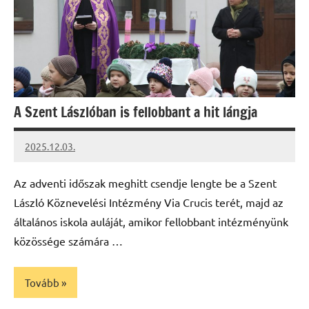
A Szent Lászlóban is fellobbant a hit lángja
2025.12.03.
Leiszt
Máté
Az adventi időszak meghitt csendje lengte be a Szent
László Köznevelési Intézmény Via Crucis terét, majd az
általános iskola auláját, amikor fellobbant intézményünk
közössége számára …
Tovább