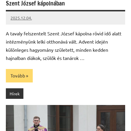
Szent József kápolnában
2025.12.04.
Leiszt
Máté
A tavaly felszentelt Szent József kápolna rövid idő alatt
intézményünk lelki otthonává vált. Advent idején
különleges hagyomány született, minden kedden
hajnalban diákok, szülők és tanárok …
Tovább
Hírek