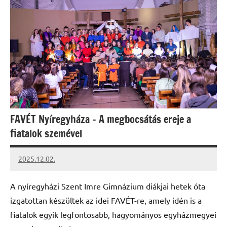
FAVÉT Nyíregyháza – A megbocsátás ereje a
fiatalok szemével
2025.12.02.
Leiszt
Máté
A nyíregyházi Szent Imre Gimnázium diákjai hetek óta
izgatottan készültek az idei FAVÉT-re, amely idén is a
fiatalok egyik legfontosabb, hagyományos egyházmegyei