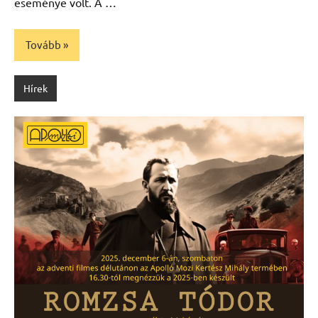
eseménye volt. A …
Tovább
Hírek