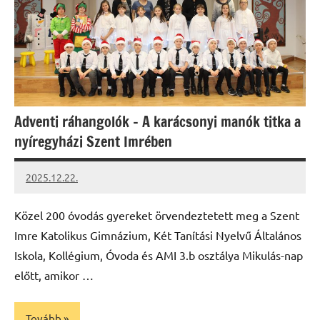
Adventi ráhangolók – A karácsonyi manók titka a
nyíregyházi Szent Imrében
2025.12.22.
Leiszt
Máté
Közel 200 óvodás gyereket örvendeztetett meg a Szent
Imre Katolikus Gimnázium, Két Tanítási Nyelvű Általános
Iskola, Kollégium, Óvoda és AMI 3.b osztálya Mikulás-nap
előtt, amikor …
Tovább