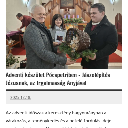
Adventi készület Pócspetriben – Jászolépítés
Jézusnak, az Irgalmasság Anyjával
2025.12.18.
Leiszt
Máté
Az adventi időszak a keresztény hagyományban a
várakozás, a reménykedés és a befelé fordulás ideje,