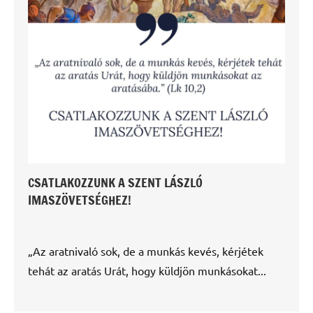
CSATLAKOZZUNK A SZENT LÁSZLÓ
IMASZÖVETSÉGHEZ!
„Az aratnivaló sok, de a munkás kevés, kérjétek
tehát az aratás Urát, hogy küldjön munkásokat...