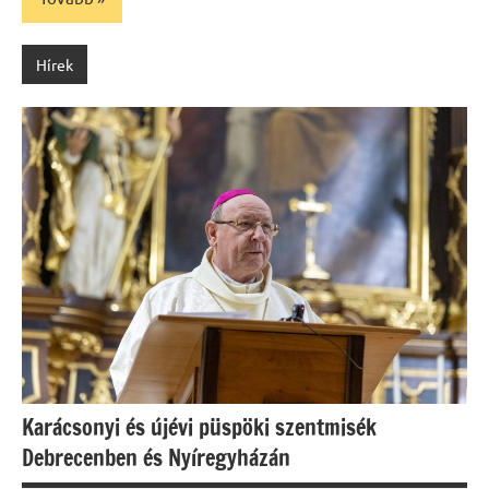
Hírek
Karácsonyi és újévi püspöki szentmisék
Debrecenben és Nyíregyházán