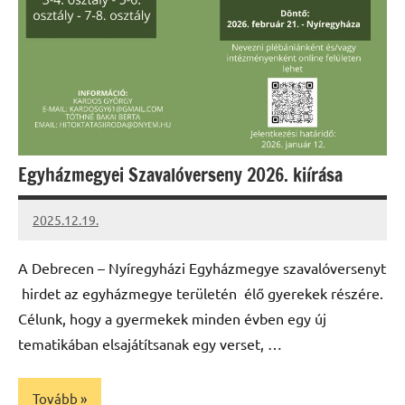
Egyházmegyei Szavalóverseny 2026. kiírása
2025.12.19.
Leiszt
Máté
A Debrecen – Nyíregyházi Egyházmegye szavalóversenyt
hirdet az egyházmegye területén élő gyerekek részére.
Célunk, hogy a gyermekek minden évben egy új
tematikában elsajátítsanak egy verset, …
Tovább