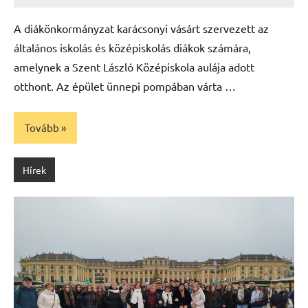
Máté
A diákönkormányzat karácsonyi vásárt szervezett az
általános iskolás és középiskolás diákok számára,
amelynek a Szent László Középiskola aulája adott
otthont. Az épület ünnepi pompában várta …
Tovább
Hírek