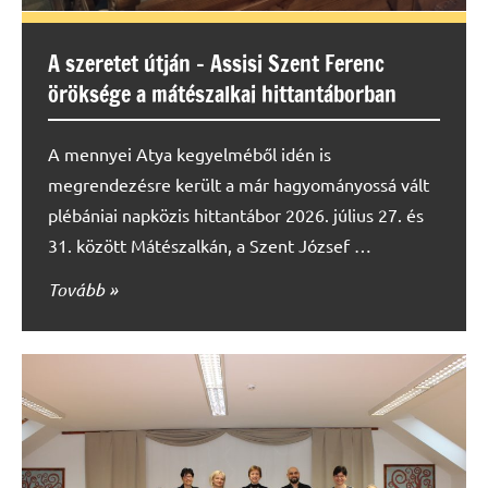
A szeretet útján – Assisi Szent Ferenc
öröksége a mátészalkai hittantáborban
A mennyei Atya kegyelméből idén is
megrendezésre került a már hagyományossá vált
plébániai napközis hittantábor 2026. július 27. és
31. között Mátészalkán, a Szent József …
Tovább