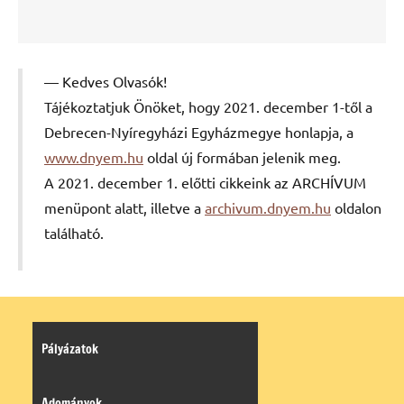
Kedves Olvasók!
Tájékoztatjuk Önöket, hogy 2021. december 1-től a
Debrecen-Nyíregyházi Egyházmegye honlapja, a
www.dnyem.hu
oldal új formában jelenik meg.
A 2021. december 1. előtti cikkeink az ARCHÍVUM
menüpont alatt, illetve a
archivum.dnyem.hu
oldalon
található.
Pályázatok
Adományok