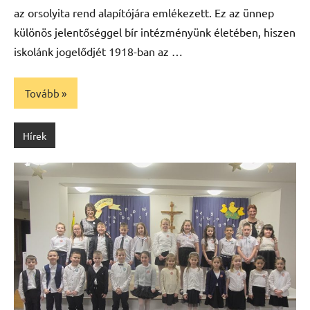
az orsolyita rend alapítójára emlékezett. Ez az ünnep
különös jelentőséggel bír intézményünk életében, hiszen
iskolánk jogelődjét 1918-ban az …
Tovább
Hírek