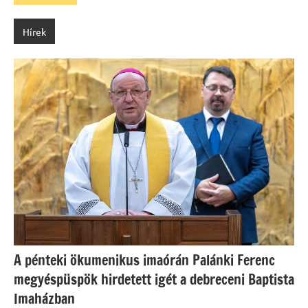
Hírek
A pénteki ökumenikus imaórán Palánki Ferenc
megyéspüspök hirdetett igét a debreceni Baptista
Imaházban