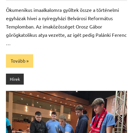
Máté
Ökumenikus imaalkalomra gyűltek össze a történelmi
egyházak hívei a nyíregyházi Belvárosi Református
Templomban. Az imaközösséget Orosz Gábor
görögkatolikus atya vezette, az igét pedig Palánki Ferenc
…
Tovább
Hírek