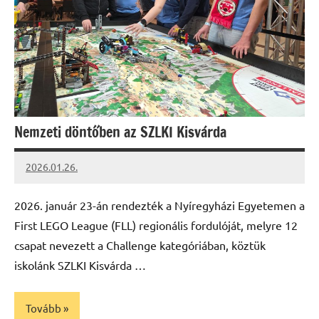
Nemzeti döntőben az SZLKI Kisvárda
2026.01.26.
Leiszt
Máté
2026. január 23-án rendezték a Nyíregyházi Egyetemen a
First LEGO League (FLL) regionális fordulóját, melyre 12
csapat nevezett a Challenge kategóriában, köztük
iskolánk SZLKI Kisvárda …
Tovább