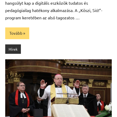
hangsúlyt kap a digitális eszközök tudatos és
pedagógiailag hatékony alkalmazása. A „Köszi, Sió!”-
program keretében az alsó tagozatos …
Tovább
Hírek