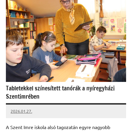
Tabletekkel színesített tanórák a nyíregyházi
Szentimrében
2026.01.27.
Leiszt
Máté
A Szent Imre iskola alsó tagozatán egyre nagyobb