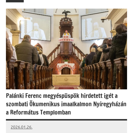
Palánki Ferenc megyéspüspök hirdetett igét a
szombati Ökumenikus imaalkalmon Nyíregyházán
a Református Templomban
2026.01.26.
Leiszt