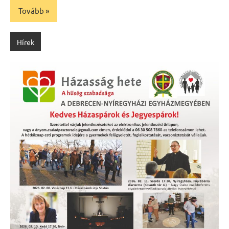
Tovább
Hírek