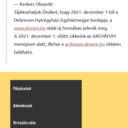
Kedves Olvasók!
Tájékoztatjuk Önöket, hogy 2021. december 1-től a
Debrecen-Nyíregyházi Egyházmegye honlapja, a
www.dnyem.hu
oldal új formában jelenik meg.
A 2021. december 1. előtti cikkeink az ARCHÍVUM
menüpont alatt, illetve a
archivum.dnyem.hu
oldalon
található.
Pályázatok
Adományok
Virtuális séta