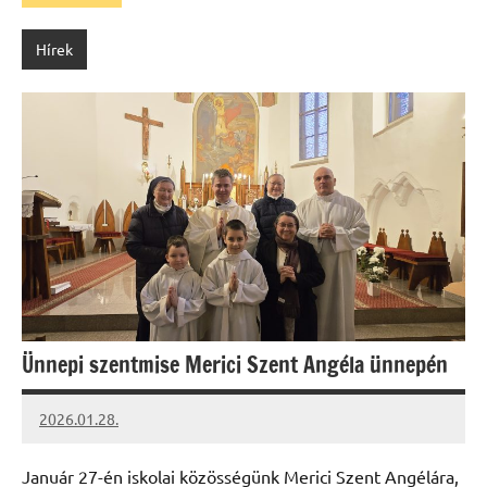
Hírek
Ünnepi szentmise Merici Szent Angéla ünnepén
2026.01.28.
Leiszt
Máté
Január 27-én iskolai közösségünk Merici Szent Angélára,