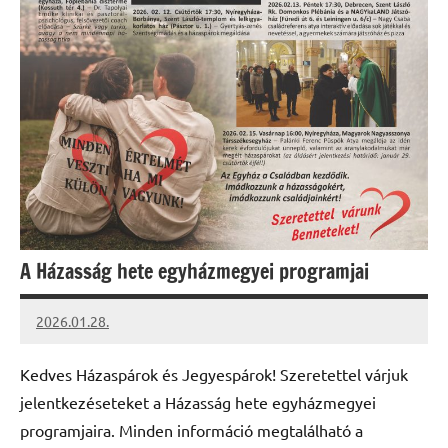
A Házasság hete egyházmegyei programjai
2026.01.28.
Leiszt
Máté
Kedves Házaspárok és Jegyespárok! Szeretettel várjuk
jelentkezéseteket a Házasság hete egyházmegyei
programjaira. Minden információ megtalálható a