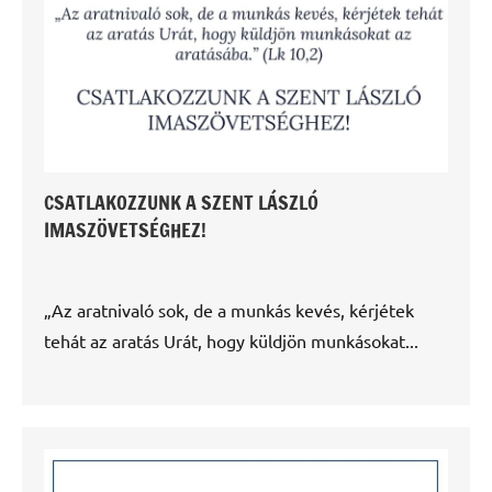
CSATLAKOZZUNK A SZENT LÁSZLÓ
IMASZÖVETSÉGHEZ!
„Az aratnivaló sok, de a munkás kevés, kérjétek
tehát az aratás Urát, hogy küldjön munkásokat...