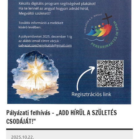
Pályázati felhívás – „ADD HÍRÜL A SZÜLETÉS
CSODÁJÁT!”
2025.10.22.