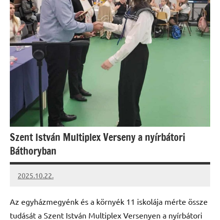
Szent István Multiplex Verseny a nyírbátori
Báthoryban
2025.10.22.
Leiszt
Máté
Az egyházmegyénk és a környék 11 iskolája mérte össze
tudását a Szent István Multiplex Versenyen a nyírbátori