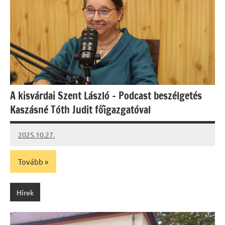
A kisvárdai Szent László – Podcast beszélgetés
Kaszásné Tóth Judit főigazgatóval
2025.10.27.
Leiszt
Máté
Tovább
Hírek