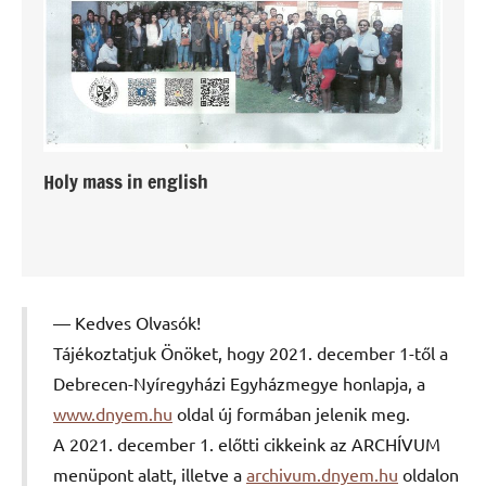
Holy mass in english
Kedves Olvasók!
Tájékoztatjuk Önöket, hogy 2021. december 1-től a
Debrecen-Nyíregyházi Egyházmegye honlapja, a
www.dnyem.hu
oldal új formában jelenik meg.
A 2021. december 1. előtti cikkeink az ARCHÍVUM
menüpont alatt, illetve a
archivum.dnyem.hu
oldalon