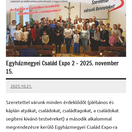
Egyházmegyei Család Expo 2 – 2025. november
15.
2025.10.21.
Leiszt
Máté
Szeretettel várunk minden érdeklődőt (plébános és
káplán atyákat, családokat, családtagokat, a családokat
segíteni kívánó testvéreket) a második alkalommal
megrendezésre kerülő Egyházmegyei Család Expo-ra