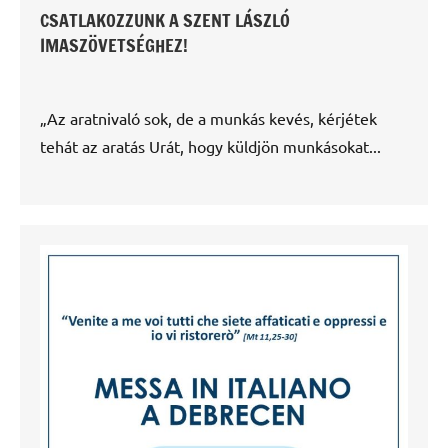
CSATLAKOZZUNK A SZENT LÁSZLÓ
IMASZÖVETSÉGHEZ!
„Az aratnivaló sok, de a munkás kevés, kérjétek
tehát az aratás Urát, hogy küldjön munkásokat...