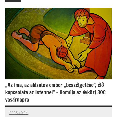
„Az ima, az alázatos ember „beszélgetése”, élő
kapcsolata az Istennel” – Homília az évközi 30C
vasárnapra
2025.10.24.
Leiszt