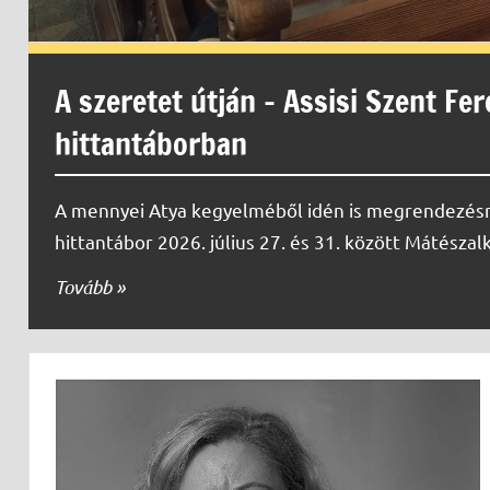
A szeretet útján – Assisi Szent Fe
hittantáborban
A mennyei Atya kegyelméből idén is megrendezésre
hittantábor 2026. július 27. és 31. között Mátészal
Tovább