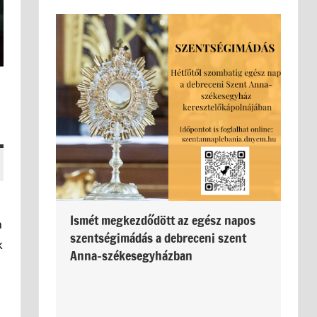
Ismét megkezdődött az egész napos
a
szentségimádás a debreceni szent
k
Anna-székesegyházban