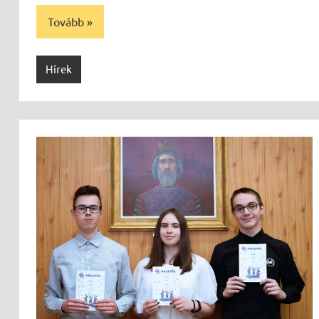
Tovább
Hírek