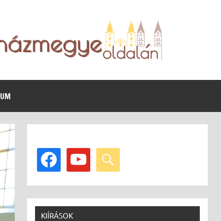
VUM
facebook
youtube
search
KIÍRÁSOK