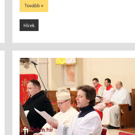
Tovább
Hírek