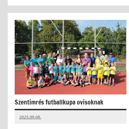
Szentimrés futballkupa ovisoknak
2025.09.08.
Leiszt
Máté