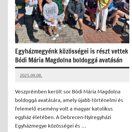
Egyházmegyénk közösségei is részt vettek
Bódi Mária Magdolna boldoggá avatásán
2025.09.08.
Leiszt
Máté
Veszprémben került sor Bódi Mária Magdolna
boldoggá avatására, amely újabb történelmi és
felemelő esemény volt a magyar katolikus
egyház életében. A Debrecen-Nyíregyházi
Egyházmegye közösségei és …