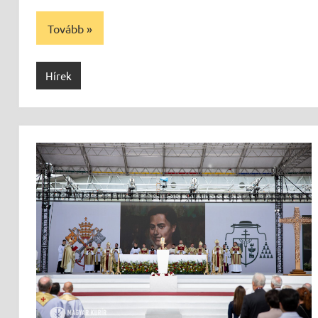
Tovább
Hírek