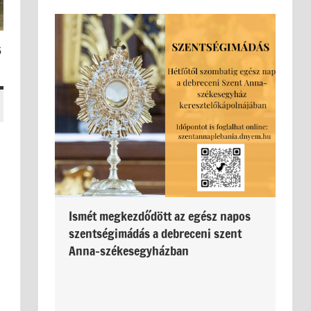
s
Ismét megkezdődött az egész napos
szentségimádás a debreceni szent
Anna-székesegyházban