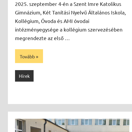
2025. szeptember 4-én a Szent Imre Katolikus
Gimnázium, Két Tanítási Nyelvű Általános Iskola,
Kollégium, Óvoda és AMI óvodai
intézményegysége a kollégium szervezésében
megrendezte az első …
Tovább
Hírek