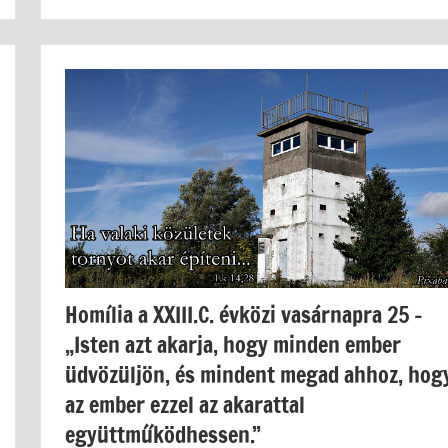
Homília a XXIII.C. évközi vasárnapra 25 –
„Isten azt akarja, hogy minden ember
üdvözüljön, és mindent megad ahhoz, hog
az ember ezzel az akarattal
együttműködhessen.”