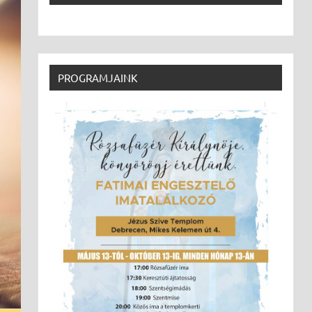
PROGRAMJAINK