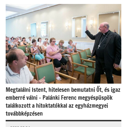
Megtalálni Istent, hitelesen bemutatni Őt, és igaz
emberré válni – Palánki Ferenc megyéspüspök
találkozott a hitoktatókkal az egyházmegyei
továbbképzésen