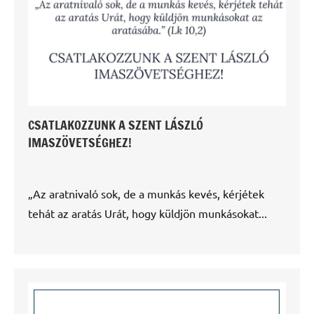
CSATLAKOZZUNK A SZENT LÁSZLÓ
IMASZÖVETSÉGHEZ!
„Az aratnivaló sok, de a munkás kevés, kérjétek
tehát az aratás Urát, hogy küldjön munkásokat...