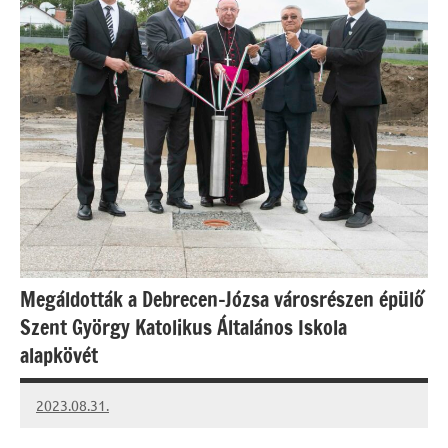
Megáldották a Debrecen-Józsa városrészen épülő
Szent György Katolikus Általános Iskola
alapkövét
2023.08.31.
kovacs.agi