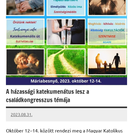
A házassági katekumenátus lesz a
családkongresszus témája
2023.08.31.
kovacs.agi
Október 12–14. között rendezi meg a Magyar Katolikus