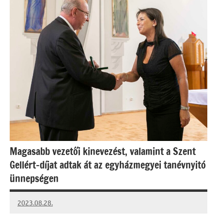
Magasabb vezetői kinevezést, valamint a Szent
Gellért-díjat adtak át az egyházmegyei tanévnyitó
ünnepségen
2023.08.28.
kovacs.agi