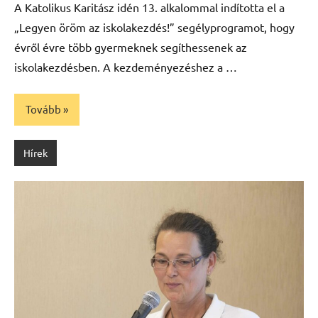
A Katolikus Karitász idén 13. alkalommal indította el a
„Legyen öröm az iskolakezdés!” segélyprogramot, hogy
évről évre több gyermeknek segíthessenek az
iskolakezdésben. A kezdeményezéshez a …
Tovább
Hírek