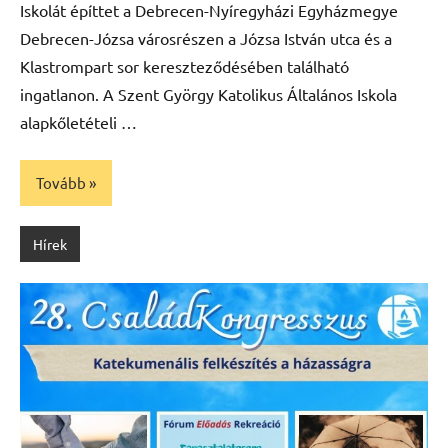
Iskolát építtet a Debrecen-Nyíregyházi Egyházmegye
Debrecen-Józsa városrészen a Józsa István utca és a
Klastrompart sor kereszteződésében található
ingatlanon. A Szent György Katolikus Általános Iskola
alapkőletételi …
Tovább
Hírek