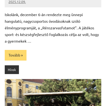
2025.12.09.
Leiszt
Máté
Iskolánk, december 6-án rendezte meg ünnepi
hangulatú, nagycsoportos óvodásoknak szóló
élményprogramját, a „Rénszarvasfutamot”. A játékos
sport- és készségfejlesztő foglalkozás célja az volt, hogy
a gyermekek …
Tovább
Hírek