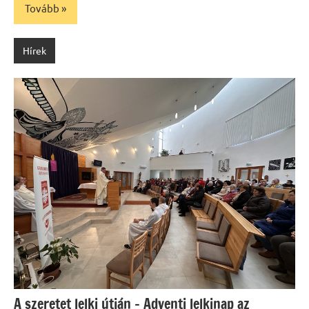
Tovább
Hírek
A szeretet lelki útján – Adventi lelkinap az