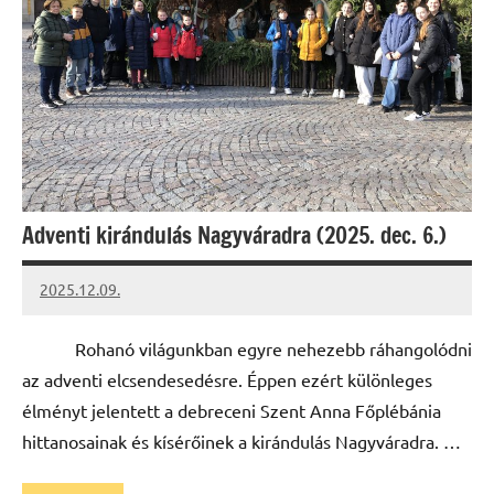
Adventi kirándulás Nagyváradra (2025. dec. 6.)
2025.12.09.
Leiszt
Máté
Rohanó világunkban egyre nehezebb ráhangolódni
az adventi elcsendesedésre. Éppen ezért különleges
élményt jelentett a debreceni Szent Anna Főplébánia
hittanosainak és kísérőinek a kirándulás Nagyváradra. …