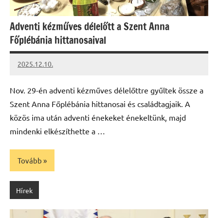
Adventi kézműves délelőtt a Szent Anna
Főplébánia hittanosaival
2025.12.10.
Leiszt
Máté
Nov. 29-én adventi kézműves délelőttre gyűltek össze a
Szent Anna Főplébánia hittanosai és családtagjaik. A
közös ima után adventi énekeket énekeltünk, majd
mindenki elkészíthette a …
Tovább
Hírek