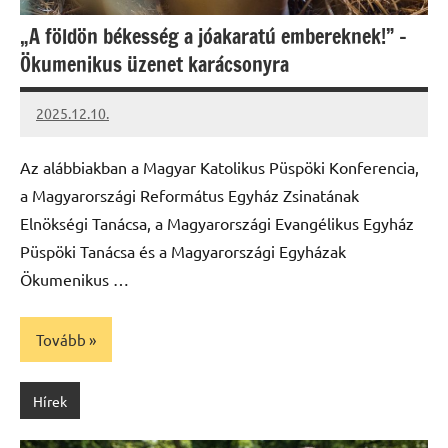
„A földön békesség a jóakaratú embereknek!” –
Ökumenikus üzenet karácsonyra
2025.12.10.
Leiszt
Máté
Az alábbiakban a Magyar Katolikus Püspöki Konferencia,
a Magyarországi Református Egyház Zsinatának
Elnökségi Tanácsa, a Magyarországi Evangélikus Egyház
Püspöki Tanácsa és a Magyarországi Egyházak
Ökumenikus …
Tovább
Hírek