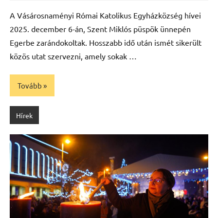
Máté
A Vásárosnaményi Római Katolikus Egyházközség hívei
2025. december 6-án, Szent Miklós püspök ünnepén
Egerbe zarándokoltak. Hosszabb idő után ismét sikerült
közös utat szervezni, amely sokak …
Tovább
Hírek