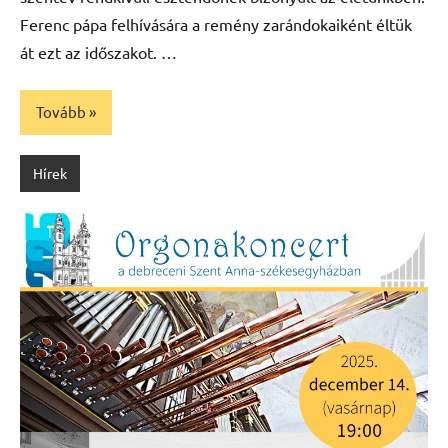
Ferenc pápa felhívására a remény zarándokaiként éltük
át ezt az időszakot. …
Tovább
Hírek