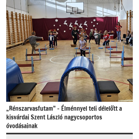
„Rénszarvasfutam” – Élménnyel teli délelőtt a
kisvárdai Szent László nagycsoportos
óvodásainak