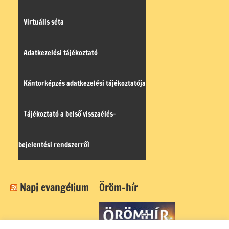
Virtuális séta
Adatkezelési tájékoztató
Kántorképzés adatkezelési tájékoztatója
Tájékoztató a belső visszaélés-
bejelentési rendszerről
Napi evangélium
Öröm-hír