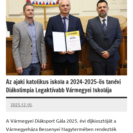
Az ajaki katolikus iskola a 2024-2025-ös tanévi
Diákolimpia Legaktívabb Vármegyei Iskolája
2025.12.10.
Leiszt
Máté
A Vármegyei Diáksport Gála 2025. évi díjkiosztóját a
Vármegyeháza Bessenyei Nagytermében rendezték