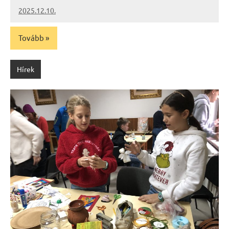
2025.12.10.
Leiszt
Máté
Tovább
Hírek