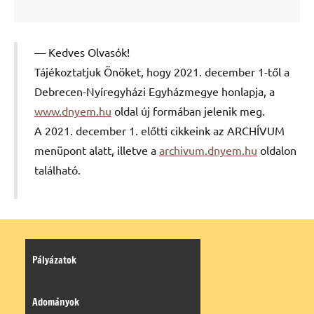
Kedves Olvasók!
Tájékoztatjuk Önöket, hogy 2021. december 1-től a
Debrecen-Nyíregyházi Egyházmegye honlapja, a
www.dnyem.hu
oldal új formában jelenik meg.
A 2021. december 1. előtti cikkeink az ARCHÍVUM
menüpont alatt, illetve a
archivum.dnyem.hu
oldalon
található.
Pályázatok
Adományok