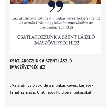
CSATLAKOZZUNK A SZENT LÁSZLÓ
IMASZÖVETSÉGHEZ!
„Az aratnivaló sok, de a munkás kevés, kérjétek
tehát az aratás Urát, hogy küldjön munkásokat...