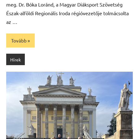
meg. Dr. Bóka Loránd, a Magyar Diáksport Szövetség
Észak-alföldi Regionális Iroda régióvezetője tolmácsolta
az …
Tovább
Hírek