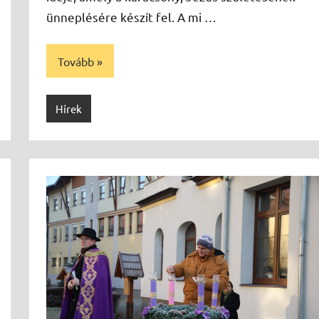
ünneplésére készít fel. A mi …
Tovább
Hírek