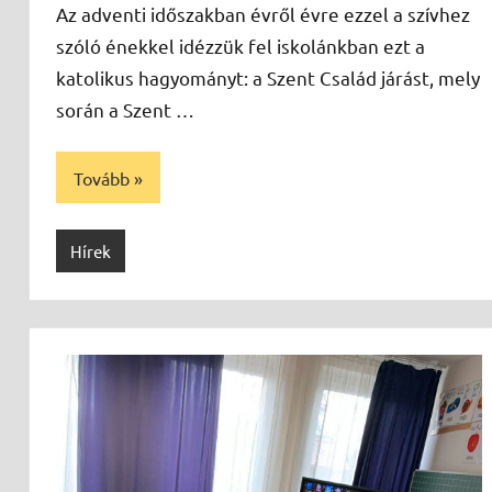
Az adventi időszakban évről évre ezzel a szívhez
szóló énekkel idézzük fel iskolánkban ezt a
katolikus hagyományt: a Szent Család járást, mely
során a Szent …
Tovább
Hírek