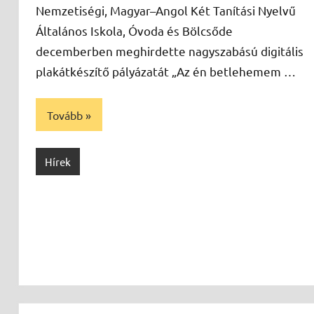
Nemzetiségi, Magyar–Angol Két Tanítási Nyelvű
Általános Iskola, Óvoda és Bölcsőde
decemberben meghirdette nagyszabású digitális
plakátkészítő pályázatát „Az én betlehemem …
Tovább
Hírek