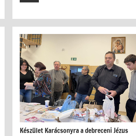
Készület Karácsonyra a debreceni Jézus