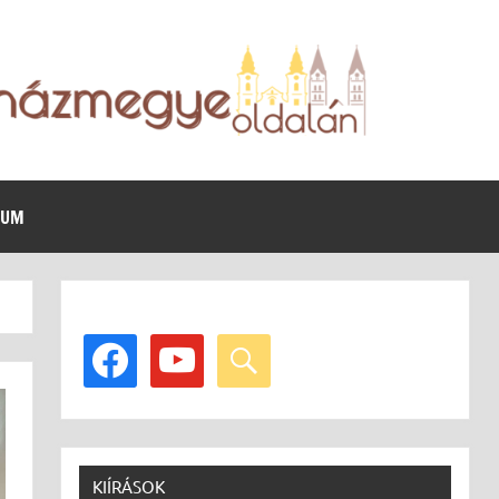
VUM
facebook
youtube
search
KIÍRÁSOK