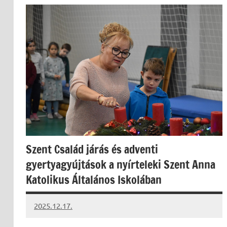
Szent Család járás és adventi
gyertyagyújtások a nyírteleki Szent Anna
Katolikus Általános Iskolában
2025.12.17.
Leiszt
Máté