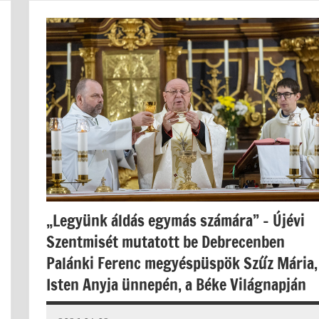
„Legyünk áldás egymás számára” – Újévi
Szentmisét mutatott be Debrecenben
Palánki Ferenc megyéspüspök Szűz Mária,
Isten Anyja ünnepén, a Béke Világnapján