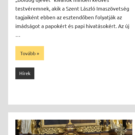
testvéremnek, akik a Szent László Imaszövetség
tagjaiként ebben az esztendőben folyatják az
imádságot a papokért és papi hivatásokért. Az új
…
Tovább
Hírek