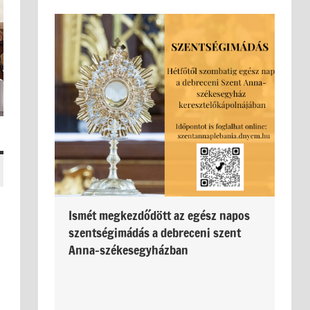
n
Ismét megkezdődött az egész napos
szentségimádás a debreceni szent
Anna-székesegyházban