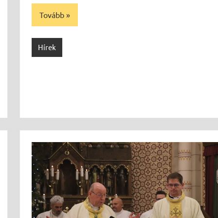
Tovább
Hírek