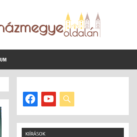
VUM
facebook
youtube
search
KIÍRÁSOK