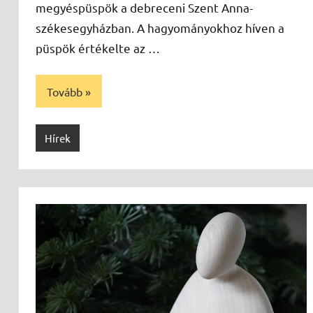
megyéspüspök a debreceni Szent Anna-
székesegyházban. A hagyományokhoz híven a
püspök értékelte az …
Tovább
Hírek