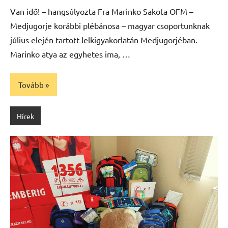
Van idő! – hangsúlyozta Fra Marinko Sakota OFM –
Medjugorje korábbi plébánosa – magyar csoportunknak
július elején tartott lelkigyakorlatán Medjugorjéban.
Marinko atya az egyhetes ima, …
Tovább
Hírek