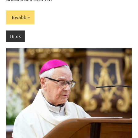
Tovább
Hírek