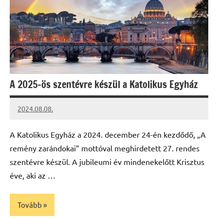
A 2025-ös szentévre készül a Katolikus Egyház
2024.08.08.
kovacs.agi
A Katolikus Egyház a 2024. december 24-én kezdődő, „A
remény zarándokai” mottóval meghirdetett 27. rendes
szentévre készül. A jubileumi év mindenekelőtt Krisztus
éve, aki az …
Tovább