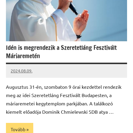
Idén is megrendezik a Szeretetláng Fesztivált
Máriaremetén
2024.08.09.
kovacs.agi
Augusztus 31-én, szombaton 9 órai kezdettel rendezik
meg az idei Szeretetláng Fesztivált Budapesten, a
máriaremetei kegytemplom parkjában. A találkozó
kiemelt előadója Dominik Chmielewski SDB atya …
Tovább