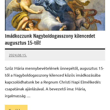
Imádkozzunk Nagyboldogasszony kilencedet
augusztus 15-től!
2024.08.15.
kovacs.agi
Szűz Mária mennybevételének ünnepétől, augusztus 15-
től a Nagyboldogasszony kilenced közös imádkozásába
kapcsolódhatunk be a Regnum Christi Napi Elmélkedés
csapatának ajánlásával. A bevezető ima: Mária,
irgalmasság …