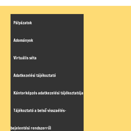
Pályázatok
Adományok
Virtuális séta
Adatkezelési tájékoztató
Kántorképzés adatkezelési tájékoztatója
Tájékoztató a belső visszaélés-
bejelentési rendszerről