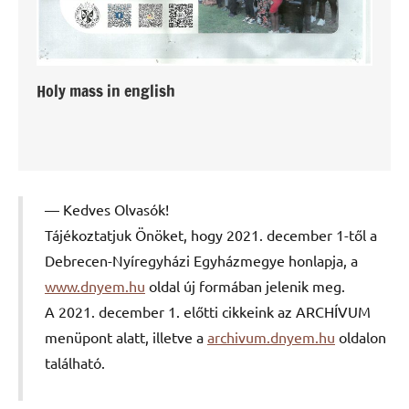
Holy mass in english
Kedves Olvasók!
Tájékoztatjuk Önöket, hogy 2021. december 1-től a
Debrecen-Nyíregyházi Egyházmegye honlapja, a
www.dnyem.hu
oldal új formában jelenik meg.
A 2021. december 1. előtti cikkeink az ARCHÍVUM
menüpont alatt, illetve a
archivum.dnyem.hu
oldalon
található.