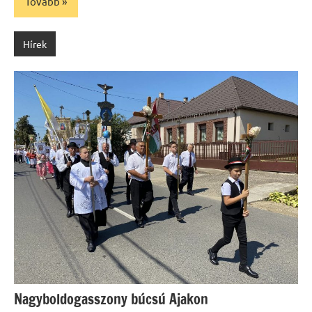
Tovább
Hírek
Nagyboldogasszony búcsú Ajakon