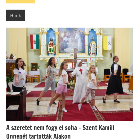
Hírek
A szeretet nem fogy el soha – Szent Kamill
ünnepét tartották Ajakon