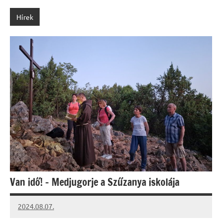
Hírek
Van idő! – Medjugorje a Szűzanya iskolája
2024.08.07.
kovacs.agi