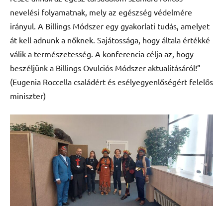
nevelési folyamatnak, mely az egészség védelmére
irányul. A Billings Módszer egy gyakorlati tudás, amelyet
át kell adnunk a nőknek. Sajátossága, hogy általa értékké
válik a természetesség. A konferencia célja az, hogy
beszéljünk a Billings Ovulciós Módszer aktualitásáról!”
(Eugenia Roccella családért és esélyegyenlőségért felelős
miniszter)