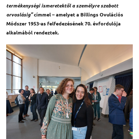
termékenységi ismeretektől a személyre szabott
orvoslásig”
címmel – amelyet a Billings Ovulációs
Módszer 1953-as felfedezésének 70. évfordulója
alkalmából rendeztek.