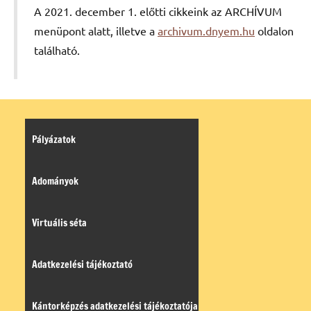
A 2021. december 1. előtti cikkeink az ARCHÍVUM
menüpont alatt, illetve a
archivum.dnyem.hu
oldalon
található.
Pályázatok
Adományok
Virtuális séta
Adatkezelési tájékoztató
Kántorképzés adatkezelési tájékoztatója