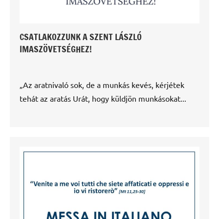
CSATLAKOZZUNK A SZENT LÁSZLÓ
IMASZÖVETSÉGHEZ!
„Az aratnivaló sok, de a munkás kevés, kérjétek
tehát az aratás Urát, hogy küldjön munkásokat...