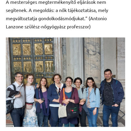
A mesterséges megtermékenyítő eljárások nem
segítenek. A megoldás: a nők tájékoztatása, mely
megváltoztatja gondolkodásmódjukat.” (Antonio
Lanzone szülész-nőgyógyász professzor)