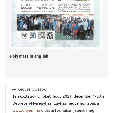
Holy mass in english
Kedves Olvasók!
Tájékoztatjuk Önöket, hogy 2021. december 1-től a
Debrecen-Nyíregyházi Egyházmegye honlapja, a
www.dnyem.hu
oldal új formában jelenik meg.