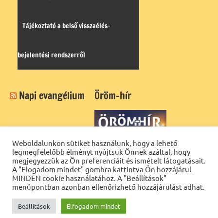
Tájékoztató a belső visszaélés-
bejelentési rendszerről
Napi evangélium
Öröm-hír
Weboldalunkon sütiket használunk, hogy a lehető
legmegfelelőbb élményt nyújtsuk Önnek azáltal, hogy
megjegyezzük az Ön preferenciáit és ismételt látogatásait.
A "Elogadom mindet" gombra kattintva Ön hozzájárul
MINDEN cookie használatához. A "Beállítások"
menüpontban azonban ellenőrizhető hozzájárulást adhat.
Beállítások
Elfogadom mindet