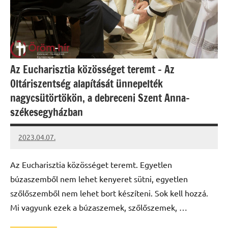
Az Eucharisztia közösséget teremt – Az
Oltáriszentség alapítását ünnepelték
nagycsütörtökön, a debreceni Szent Anna-
székesegyházban
2023.04.07.
kovacs.agi
Az Eucharisztia közösséget teremt. Egyetlen
búzaszemből nem lehet kenyeret sütni, egyetlen
szőlőszemből nem lehet bort készíteni. Sok kell hozzá.
Mi vagyunk ezek a búzaszemek, szőlőszemek, …