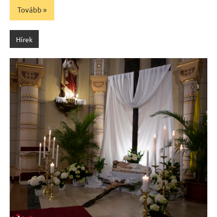
Tovább
Hírek