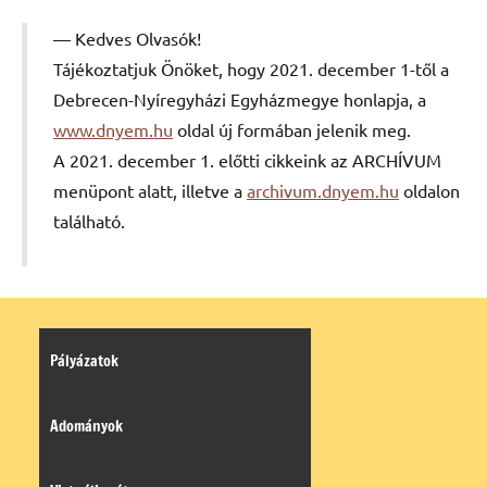
Kedves Olvasók!
Tájékoztatjuk Önöket, hogy 2021. december 1-től a
Debrecen-Nyíregyházi Egyházmegye honlapja, a
www.dnyem.hu
oldal új formában jelenik meg.
A 2021. december 1. előtti cikkeink az ARCHÍVUM
menüpont alatt, illetve a
archivum.dnyem.hu
oldalon
található.
Pályázatok
Adományok