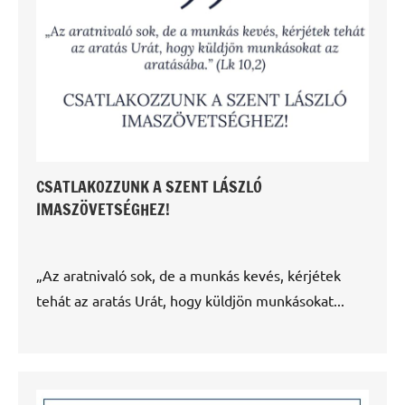
CSATLAKOZZUNK A SZENT LÁSZLÓ
IMASZÖVETSÉGHEZ!
„Az aratnivaló sok, de a munkás kevés, kérjétek
tehát az aratás Urát, hogy küldjön munkásokat...