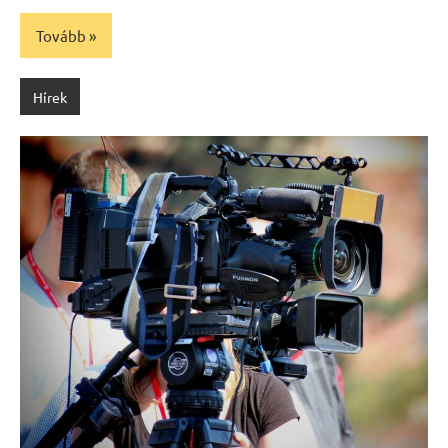
Tovább
Hírek