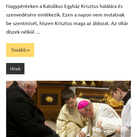
Nagypénteken a Katolikus Egyház Krisztus halálára és
szenvedésére emlékezik. Ezen a napon nem mutatnak
be szentmisét, hiszen Krisztus maga az áldozat. Az oltár
díszek nélkül …
Tovább
Hírek