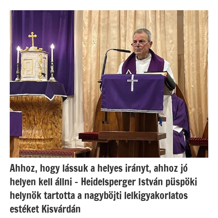
Ahhoz, hogy lássuk a helyes irányt, ahhoz jó
helyen kell állni – Heidelsperger István püspöki
helynök tartotta a nagyböjti lelkigyakorlatos
estéket Kisvárdán