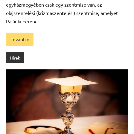
egyházmegyében csak egy szentmise van, az
olajszentelési (krizmaszentelési) szentmise, amelyet
Palánki Ferenc …
Tovább
Hírek