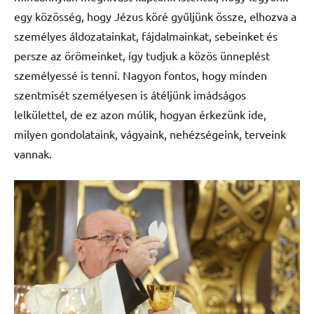
egy közösség, hogy Jézus köré gyűljünk össze, elhozva a
személyes áldozatainkat, fájdalmainkat, sebeinket és
persze az örömeinket, így tudjuk a közös ünneplést
személyessé is tenni. Nagyon fontos, hogy minden
szentmisét személyesen is átéljünk imádságos
lelkülettel, de ez azon múlik, hogyan érkezünk ide,
milyen gondolataink, vágyaink, nehézségeink, terveink
vannak.