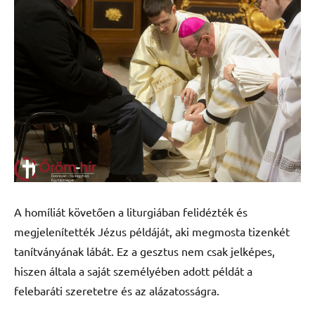
A homíliát követően a liturgiában felidézték és
megjelenítették Jézus példáját, aki megmosta tizenkét
tanítványának lábát. Ez a gesztus nem csak jelképes,
hiszen általa a saját személyében adott példát a
felebaráti szeretetre és az alázatosságra.