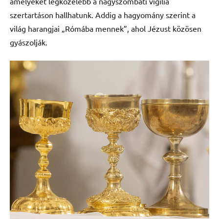
amelyeket legközelebb a nagyszombati vigília
szertartáson hallhatunk. Addig a hagyomány szerint a
világ harangjai „Rómába mennek”, ahol Jézust közösen
gyászolják.