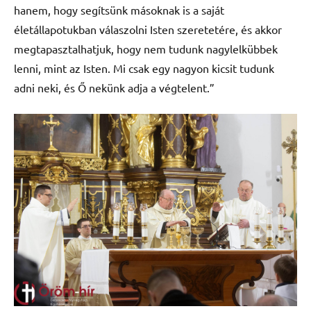
hanem, hogy segítsünk másoknak is a saját
életállapotukban válaszolni Isten szeretetére, és akkor
megtapasztalhatjuk, hogy nem tudunk nagylelkübbek
lenni, mint az Isten. Mi csak egy nagyon kicsit tudunk
adni neki, és Ő nekünk adja a végtelent.”