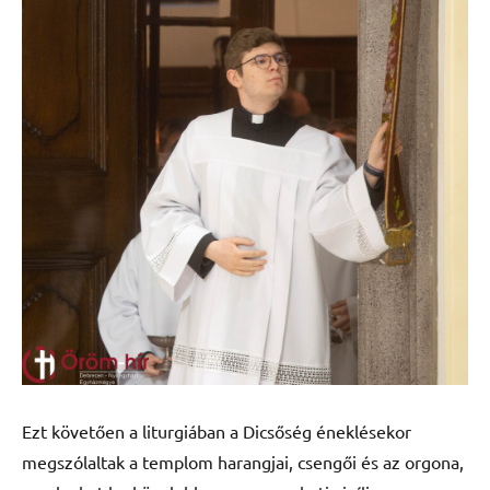
Ezt követően a liturgiában a Dicsőség éneklésekor
megszólaltak a templom harangjai, csengői és az orgona,