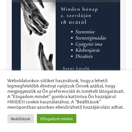
Weboldalunkon sütiket használunk, hogy a lehető
legmegfelelőbb élményt nyújtsuk Önnek azáltal, hogy
megjegyezzük az Ön preferenciáit és ismételt látogatásait.
A "Elogadom mindet" gombra kattintva Ön hozzájárul
MINDEN cookie használatához. A "Beállítások"
menüpontban azonban ellenőrizhető hozzájárulást adhat.
Beállítások
Elfogadom mindet