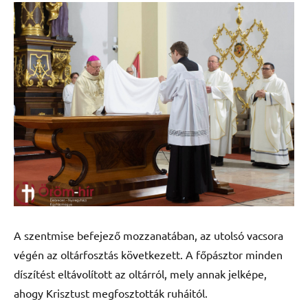
A szentmise befejező mozzanatában, az utolsó vacsora
végén az oltárfosztás következett. A főpásztor minden
díszítést eltávolított az oltárról, mely annak jelképe,
ahogy Krisztust megfosztották ruháitól.