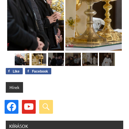
Like
Facebook
Hírek
facebook
youtube
search
KIÍRÁSOK