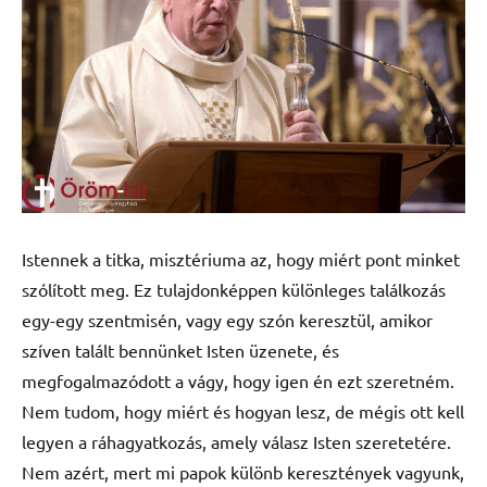
Istennek a titka, misztériuma az, hogy miért pont minket
szólított meg. Ez tulajdonképpen különleges találkozás
egy-egy szentmisén, vagy egy szón keresztül, amikor
szíven talált bennünket Isten üzenete, és
megfogalmazódott a vágy, hogy igen én ezt szeretném.
Nem tudom, hogy miért és hogyan lesz, de mégis ott kell
legyen a ráhagyatkozás, amely válasz Isten szeretetére.
Nem azért, mert mi papok különb keresztények vagyunk,