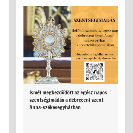
Ismét megkezdődött az egész napos
szentségimádás a debreceni szent
Anna-székesegyházban