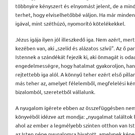
többnyire kényszert és elnyomást jelent, de a mind
terhet, hogy elviselhetőbbé váljon. Ha már mindenk
igával, mint széthúzó, nyomorító kötelékekkel.
Jézus igája ilyen jól illeszkedő iga. Nem azért, 
kezében van, aki „szelíd és alázatos szívű”. Az ő 
Istennek a szándékát fejezik ki, aki önmagát is odaa
engedelmességre, hogy hatalmat gyakoroljon, ha
rejtettebb iga alól. A könnyű teher ezért első pill
más teher az, amelyet félelemből, megfelelési ké
bizalomból, szeretetből vállalunk.
A nyugalom ígérete ebben az összefüggésben nem 
könyvéből idézve azt mondja: „nyugalmat találtok le
ahol az ember a legmélyebb szinten otthon van Iste
az Isten népe nyugalomra hivatott, amelynek képe 