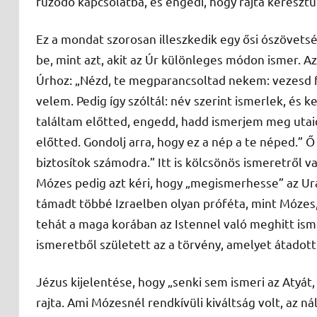
fűződő kapcsolatba, és engedi, hogy rajta keresztü
Ez a mondat szorosan illeszkedik egy ősi ószövet
be, mint azt, akit az Úr különleges módon ismer. Az
Úrhoz: „Nézd, te megparancsoltad nekem: vezesd fel
velem. Pedig így szóltál: név szerint ismerlek, és 
találtam előtted, engedd, hadd ismerjem meg uta
előtted. Gondolj arra, hogy ez a nép a te néped.”
biztosítok számodra.” Itt is kölcsönös ismeretről v
Mózes pedig azt kéri, hogy „megismerhesse” az Ur
támadt többé Izraelben olyan próféta, mint Mózes, 
tehát a maga korában az Istennel való meghitt ism
ismeretből született az a törvény, amelyet átadott
Jézus kijelentése, hogy „senki sem ismeri az Atyát, 
rajta. Ami Mózesnél rendkívüli kiváltság volt, az ná