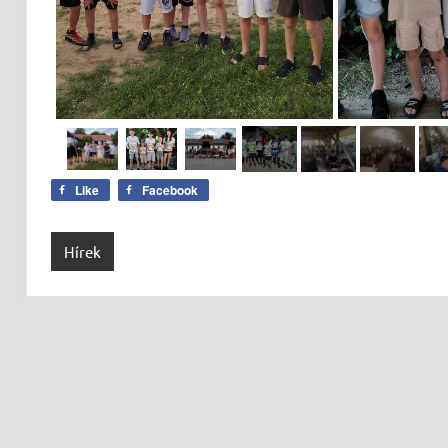
Like
Facebook
Hírek