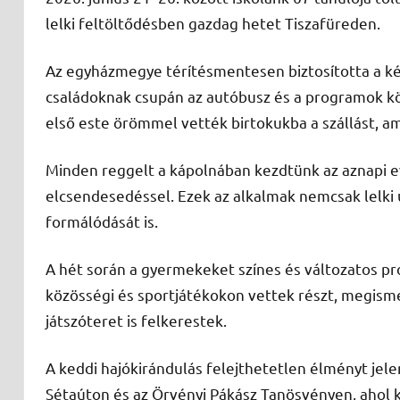
lelki feltöltődésben gazdag hetet Tiszafüreden.
Az egyházmegye térítésmentesen biztosította a kény
családoknak csupán az autóbusz és a programok kö
első este örömmel vették birtokukba a szállást, am
Minden reggelt a kápolnában kezdtünk az aznapi e
elcsendesedéssel. Ezek az alkalmak nemcsak lelki 
formálódását is.
A hét során a gyermekeket színes és változatos pr
közösségi és sportjátékokon vettek részt, megisme
játszóteret is felkerestek.
A keddi hajókirándulás felejthetetlen élményt jele
Sétaúton és az Örvényi Pákász Tanösvényen, ahol 