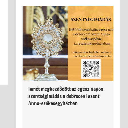
Ismét megkezdődött az egész napos
szentségimádás a debreceni szent
Anna-székesegyházban