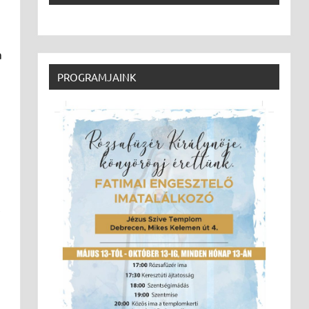
a
PROGRAMJAINK
,