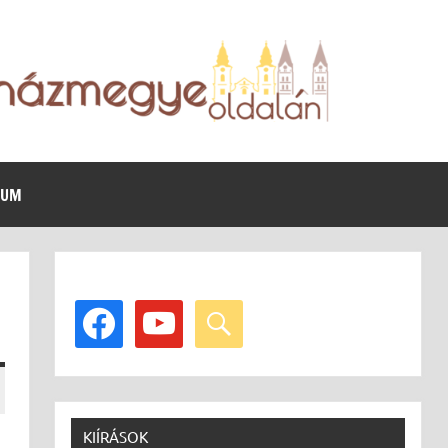
VUM
facebook
youtube
search
KIÍRÁSOK