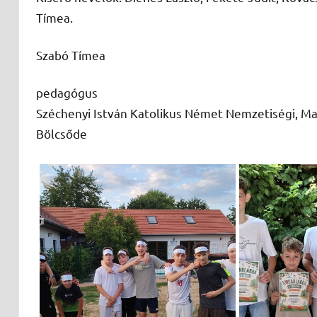
Tímea.
Szabó Tímea
pedagógus
Széchenyi István Katolikus Német Nemzetiségi, Mag
Bölcsőde