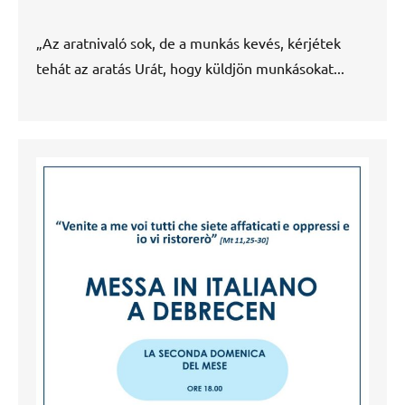
„Az aratnivaló sok, de a munkás kevés, kérjétek
tehát az aratás Urát, hogy küldjön munkásokat...