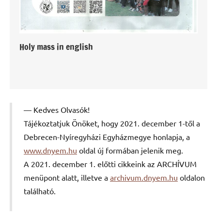
Holy mass in english
Kedves Olvasók!
Tájékoztatjuk Önöket, hogy 2021. december 1-től a
Debrecen-Nyíregyházi Egyházmegye honlapja, a
www.dnyem.hu
oldal új formában jelenik meg.
A 2021. december 1. előtti cikkeink az ARCHÍVUM
menüpont alatt, illetve a
archivum.dnyem.hu
oldalon
található.