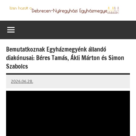
Skip
to
Debrecen-
Egyházmegyénk
content
hírei,
Nyíregyházi
programjai
Egyházmegye
Bemutatkoznak Egyházmegyénk állandó
diakónusai: Béres Tamás, Ákli Márton és Simon
Szabolcs
2026.06.28.
Leiszt
Máté