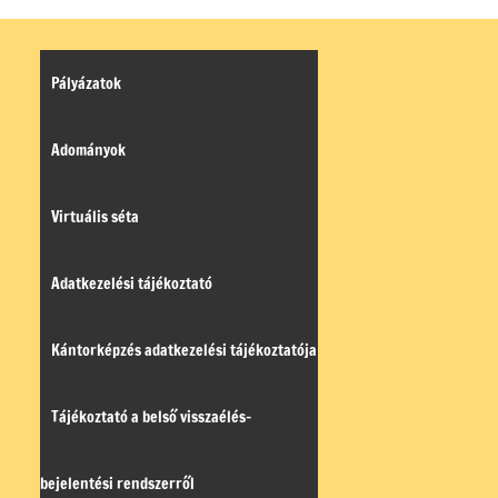
Pályázatok
Adományok
Virtuális séta
Adatkezelési tájékoztató
Kántorképzés adatkezelési tájékoztatója
Tájékoztató a belső visszaélés-
bejelentési rendszerről