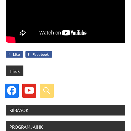
Like
Facebook
Hírek
facebook
youtube
search
KIÍRÁSOK
PROGRAMJAINK