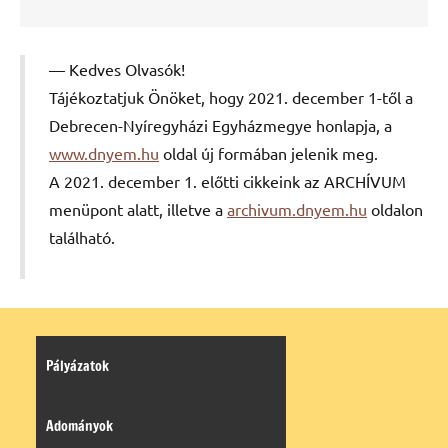
Kedves Olvasók!
Tájékoztatjuk Önöket, hogy 2021. december 1-től a
Debrecen-Nyíregyházi Egyházmegye honlapja, a
www.dnyem.hu
oldal új formában jelenik meg.
A 2021. december 1. előtti cikkeink az ARCHÍVUM
menüpont alatt, illetve a
archivum.dnyem.hu
oldalon
található.
Pályázatok
Adományok