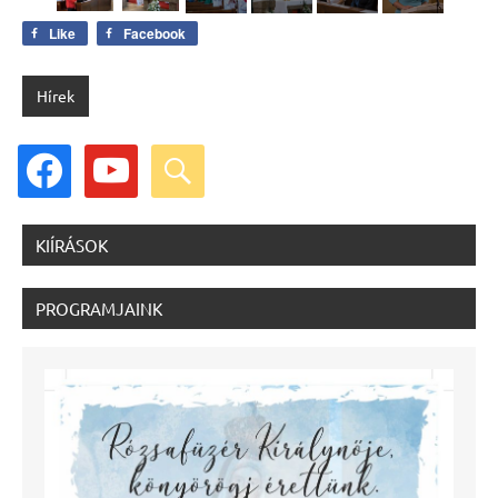
Like
Facebook
Hírek
facebook
youtube
search
KIÍRÁSOK
PROGRAMJAINK