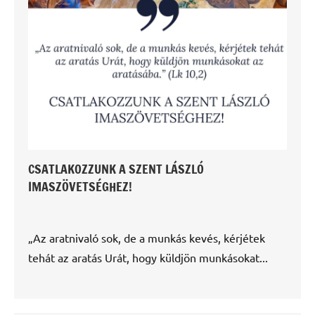
CSATLAKOZZUNK A SZENT LÁSZLÓ
IMASZÖVETSÉGHEZ!
„Az aratnivaló sok, de a munkás kevés, kérjétek
tehát az aratás Urát, hogy küldjön munkásokat...