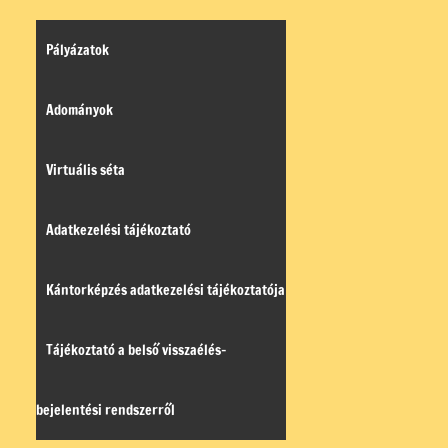
Pályázatok
Adományok
Virtuális séta
Adatkezelési tájékoztató
Kántorképzés adatkezelési tájékoztatója
Tájékoztató a belső visszaélés-
bejelentési rendszerről