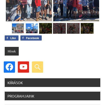
Like
Facebook
Hírek
facebook
youtube
search
KIÍRÁSOK
PROGRAMJAINK