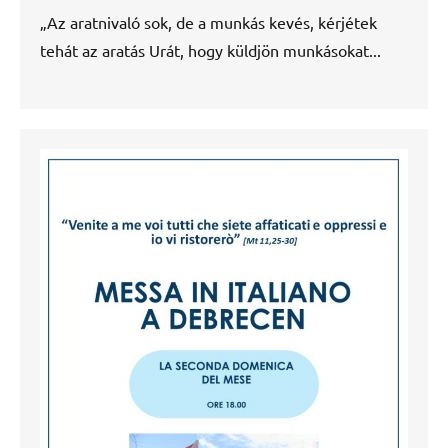
„Az aratnivaló sok, de a munkás kevés, kérjétek
tehát az aratás Urát, hogy küldjön munkásokat...