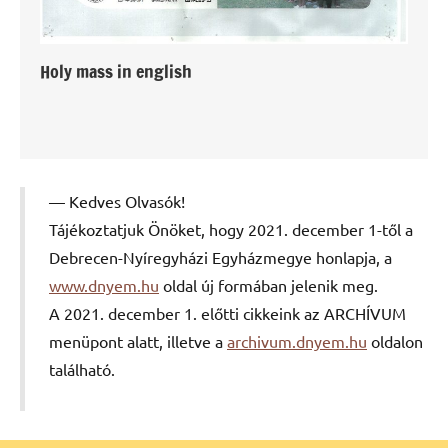
Holy mass in english
Kedves Olvasók!
Tájékoztatjuk Önöket, hogy 2021. december 1-től a
Debrecen-Nyíregyházi Egyházmegye honlapja, a
www.dnyem.hu
oldal új formában jelenik meg.
A 2021. december 1. előtti cikkeink az ARCHÍVUM
menüpont alatt, illetve a
archivum.dnyem.hu
oldalon
található.