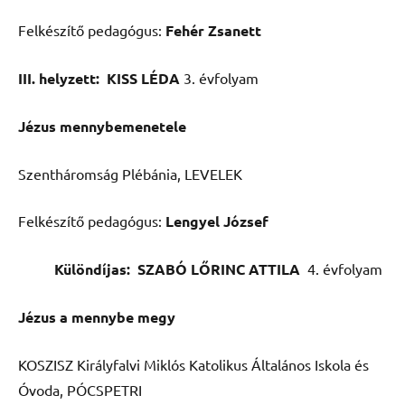
Felkészítő pedagógus:
Fehér Zsanett
III. helyzett: KISS LÉDA
3. évfolyam
Jézus mennybemenetele
Szentháromság Plébánia, LEVELEK
Felkészítő pedagógus:
Lengyel József
Különdíjas: SZABÓ LŐRINC ATTILA
4. évfolyam
Jézus a mennybe megy
KOSZISZ Királyfalvi Miklós Katolikus Általános Iskola és
Óvoda, PÓCSPETRI