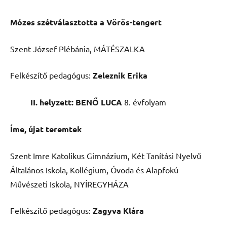
Mózes szétválasztotta a Vörös-tengert
Szent József Plébánia, MÁTÉSZALKA
Felkészítő pedagógus:
Zeleznik Erika
II. helyzett: BENŐ LUCA
8. évfolyam
Íme, újat teremtek
Szent Imre Katolikus Gimnázium, Két Tanítási Nyelvű
Általános Iskola, Kollégium, Óvoda és Alapfokú
Művészeti Iskola, NYÍREGYHÁZA
Felkészítő pedagógus:
Zagyva Klára