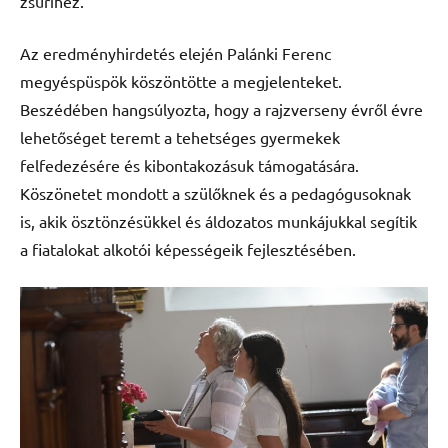
zsűrihez.
Az eredményhirdetés elején Palánki Ferenc
megyéspüspök köszöntötte a megjelenteket.
Beszédében hangsúlyozta, hogy a rajzverseny évről évre
lehetőséget teremt a tehetséges gyermekek
felfedezésére és kibontakozásuk támogatására.
Köszönetet mondott a szülőknek és a pedagógusoknak
is, akik ösztönzésükkel és áldozatos munkájukkal segítik
a fiatalokat alkotói képességeik fejlesztésében.