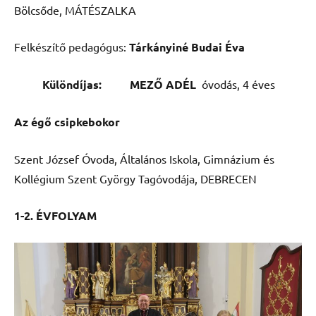
Bölcsőde, MÁTÉSZALKA
Felkészítő pedagógus:
Tárkányiné Budai Éva
Különdíjas: MEZŐ ADÉL
óvodás, 4 éves
Az égő csipkebokor
Szent József Óvoda, Általános Iskola, Gimnázium és
Kollégium Szent György Tagóvodája, DEBRECEN
1-2. ÉVFOLYAM