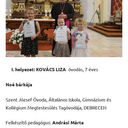
I. helyezet: KOVÁCS LIZA
óvodás, 7 éves
Noé bárkája
Szent József Óvoda, Általános Iskola, Gimnázium és
Kollégium Megtestesülés Tagóvodája, DEBRECEN
Felkészítő pedagógus:
Andrási Márta