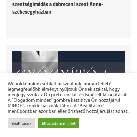
szentségimádás a debreceni szent Anna-
székesegyházban
Weboldalunkon sütiket használunk, hogy a lehető
legmegfelelőbb élményt nyújtsuk Önnek azáltal, hogy
megjegyezzük az Ön preferenciáit és ismételt látogatásait.
A "Elogadom mindet" gombra kattintva Ön hozzájárul
MINDEN cookie használatához. A "Beállítások"
menüpontban azonban ellenőrizhető hozzájárulást adhat.
Beállítások
Elfogadom mindet