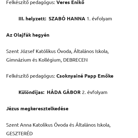
Felkészítő pedagógus:
Veres Enikő
III. helyzett: SZABÓ HANNA
1. évfolyam
Az Olajfák hegyén
Szent József Katólikus Óvoda, Általános Iskola,
Gimnázium és Kollégium, DEBRECEN
Felkészítő pedagógus:
Csoknyainé Papp Emőke
Különdíjas:
HÁDA GÁBOR
2. évfolyam
Jézus megkeresztelkedése
Szent Anna Katolikus Óvoda és Általános Iskola,
GESZTERÉD