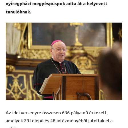
nyíregyházi megyéspüspök adta át a helyezett
tanulóknak.
Az idei versenyre összesen 636 pályamű érkezett,
amelyek 29 település 48 intézményéből jutottak el a