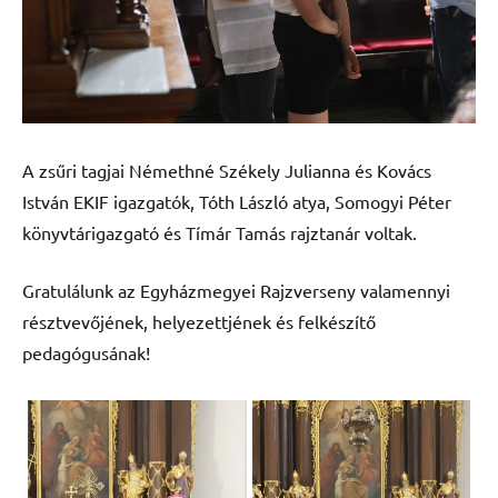
A zsűri tagjai Némethné Székely Julianna és Kovács
István EKIF igazgatók, Tóth László atya, Somogyi Péter
könyvtárigazgató és Tímár Tamás rajztanár voltak.
Gratulálunk az Egyházmegyei Rajzverseny valamennyi
résztvevőjének, helyezettjének és felkészítő
pedagógusának!