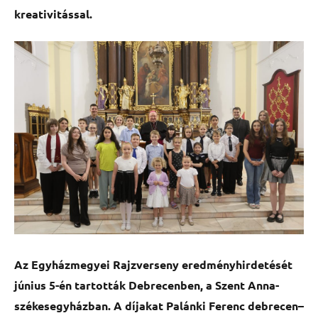
kreativitással.
Az Egyházmegyei Rajzverseny eredményhirdetését
június 5-én tartották Debrecenben, a Szent Anna-
székesegyházban. A díjakat Palánki Ferenc debrecen–