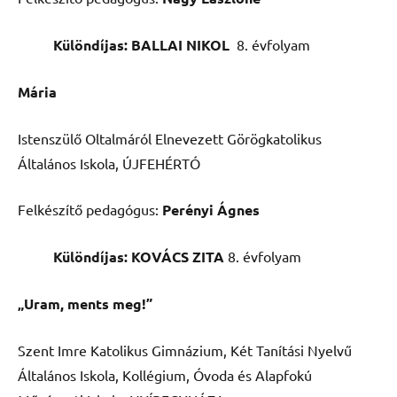
Különdíjas: BALLAI NIKOL
8. évfolyam
Mária
Istenszülő Oltalmáról Elnevezett Görögkatolikus
Általános Iskola, ÚJFEHÉRTÓ
Felkészítő pedagógus:
Perényi Ágnes
Különdíjas: KOVÁCS ZITA
8. évfolyam
„Uram, ments meg!”
Szent Imre Katolikus Gimnázium, Két Tanítási Nyelvű
Általános Iskola, Kollégium, Óvoda és Alapfokú