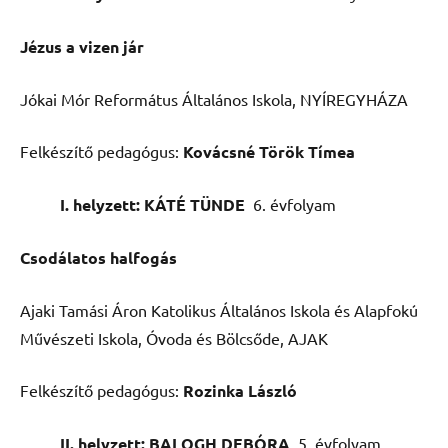
Jézus a vizen jár
Jókai Mór Református Általános Iskola, NYÍREGYHÁZA
Felkészítő pedagógus:
Kovácsné Török Tímea
I. helyzett: KÁTÉ TÜNDE
6. évfolyam
Csodálatos halfogás
Ajaki Tamási Áron Katolikus Általános Iskola és Alapfokú
Művészeti Iskola, Óvoda és Bölcsőde, AJAK
Felkészítő pedagógus:
Rozinka László
II. helyzett: BALOGH DEBÓRA
5. évfolyam