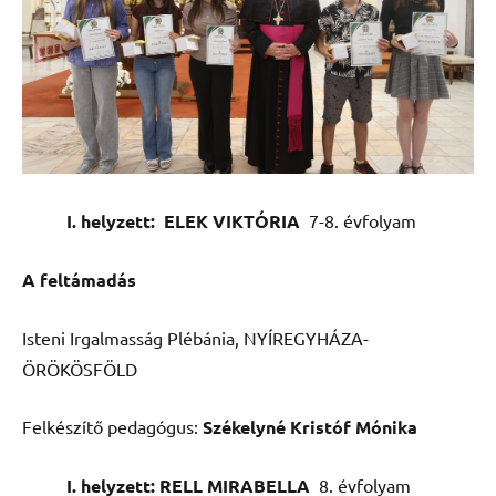
I. helyzett: ELEK VIKTÓRIA
7-8. évfolyam
A feltámadás
Isteni Irgalmasság Plébánia, NYÍREGYHÁZA-
ÖRÖKÖSFÖLD
Felkészítő pedagógus:
Székelyné Kristóf Mónika
I. helyzett: RELL MIRABELLA
8. évfolyam