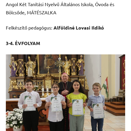
Angol Két Tanítási Nyelvű Általános Iskola, Óvoda és
Bölcsőde, MÁTÉSZALKA
Felkészítő pedagógus:
Alföldiné Lovasi Ildikó
3-4. ÉVFOLYAM