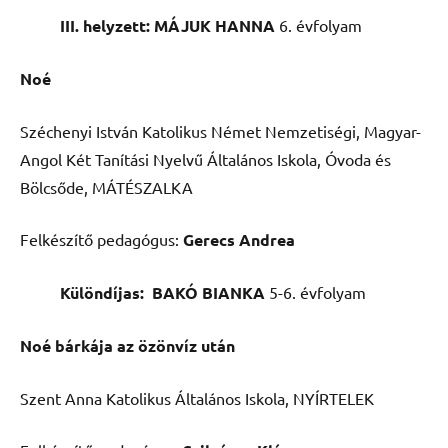
III. helyzett: MÁJUK HANNA
6. évfolyam
Noé
Széchenyi István Katolikus Német Nemzetiségi, Magyar-
Angol Két Tanítási Nyelvű Általános Iskola, Óvoda és
Bölcsőde, MÁTÉSZALKA
Felkészítő pedagógus:
Gerecs Andrea
Különdíjas: BAKÓ BIANKA
5-6. évfolyam
Noé bárkája az özönvíz után
Szent Anna Katolikus Általános Iskola, NYÍRTELEK