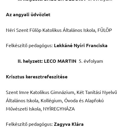
Az angyali üdvözlet
Néri Szent Fülöp Katolikus Általános Iskola, FÜLÖP
Felkészítő pedagógus:
Lekkáné Nyíri Franciska
II. helyzett: LECO MARTIN
5. évfolyam
Krisztus keresztrefeszítése
Szent Imre Katolikus Gimnázium, Két Tanítási Nyelvű
Általános Iskola, Kollégium, Óvoda és Alapfokú
Művészeti Iskola, NYÍREGYHÁZA
Felkészítő pedagógus:
Zagyva Klára