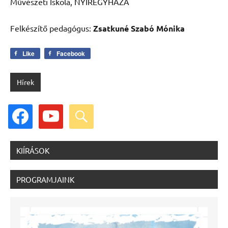
Művészeti Iskola, NYÍREGYHÁZA
Felkészítő pedagógus:
Zsatkuné Szabó Mónika
Like
Facebook
Hírek
facebook
youtube
search
KIÍRÁSOK
PROGRAMJAINK