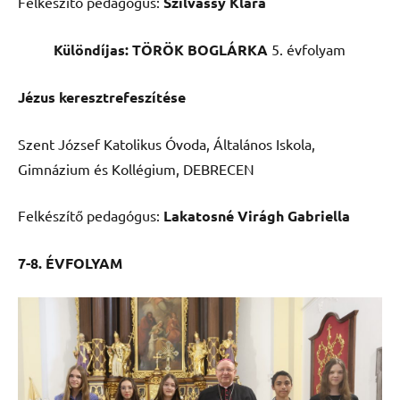
Felkészítő pedagógus:
Szilvássy Klára
Különdíjas: TÖRÖK BOGLÁRKA
5. évfolyam
Jézus keresztrefeszítése
Szent József Katolikus Óvoda, Általános Iskola,
Gimnázium és Kollégium, DEBRECEN
Felkészítő pedagógus:
Lakatosné Virágh Gabriella
7-8. ÉVFOLYAM