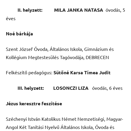
II. helyzett: MILA JANKA NATASA
óvodás, 5
éves
Noé bárkája
Szent József Óvoda, Általános Iskola, Gimnázium és
Kollégium Megtestesülés Tagóvodája, DEBRECEN
Felkészítő pedagógus:
Sütőné Karsa Tímea Judit
III. helyzett: LOSONCZI LIZA
óvodás, 6 éves
Jézus keresztre feszítése
Széchenyi István Katolikus Német Nemzetiségi, Magyar-
Angol Két Tanítási Nyelvű Általános Iskola, Óvoda és