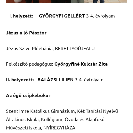
helyzett: GYÖRGYFI GELLÉRT
3-4. évfolyam
Jézus a jó Pásztor
Jézus Szive Pléébánia, BERETTYÓÚJFALU
Felkészítő pedagógus:
Györgyfiné Kulcsár Zita
II. helyezett: BALÁZSI LILIEN
3-4. évfolyam
Az égő csipkebokor
Szent Imre Katolikus Gimnázium, Két Tanítási Nyelvű
Általános Iskola, Kollégium, Óvoda és Alapfokú
Művészeti Iskola, NYÍREGYHÁZA