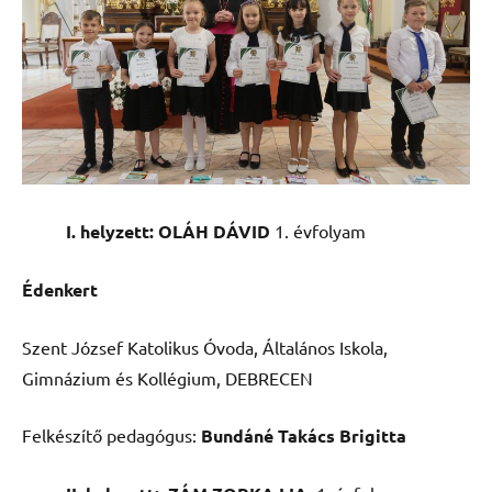
I. helyzett: OLÁH DÁVID
1. évfolyam
Édenkert
Szent József Katolikus Óvoda, Általános Iskola,
Gimnázium és Kollégium, DEBRECEN
Felkészítő pedagógus:
Bundáné Takács Brigitta