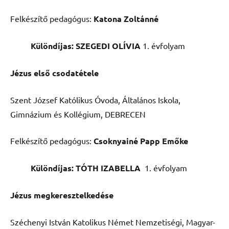
Felkészítő pedagógus:
Katona Zoltánné
Különdíjas:
SZEGEDI OLÍVIA
1. évfolyam
Jézus első csodatétele
Szent József Katólikus Óvoda, Általános Iskola,
Gimnázium és Kollégium, DEBRECEN
Felkészítő pedagógus:
Csoknyainé Papp Emőke
Különdíjas:
TÓTH IZABELLA
1. évfolyam
Jézus megkeresztelkedése
Széchenyi István Katolikus Német Nemzetiségi, Magyar-