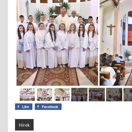
Like
Facebook
Hírek