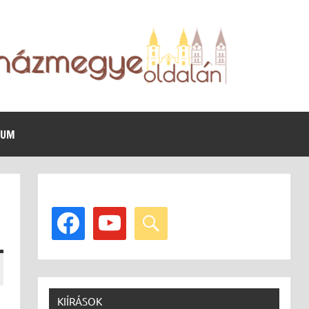
VUM
facebook
youtube
search
KIÍRÁSOK