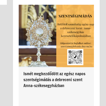
Ismét megkezdődött az egész napos
szentségimádás a debreceni szent
Anna-székesegyházban