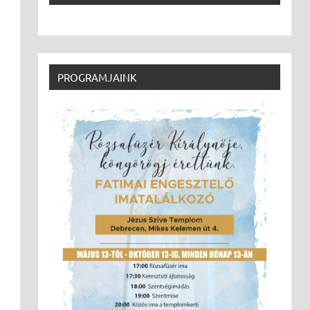
n
PROGRAMJAINK