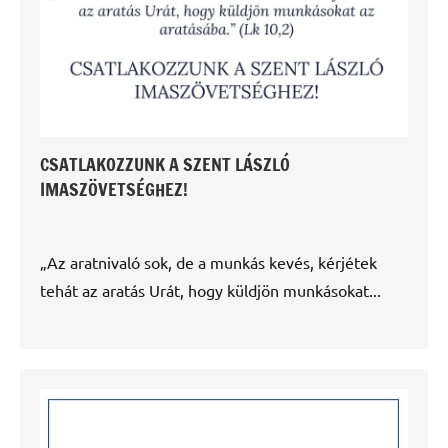
CSATLAKOZZUNK A SZENT LÁSZLÓ
IMASZÖVETSÉGHEZ!
„Az aratnivaló sok, de a munkás kevés, kérjétek
tehát az aratás Urát, hogy küldjön munkásokat...