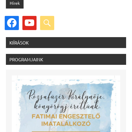
Hírek
facebook
youtube
search
KIÍRÁSOK
PROGRAMJAINK