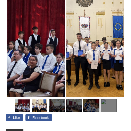
Like
Facebook