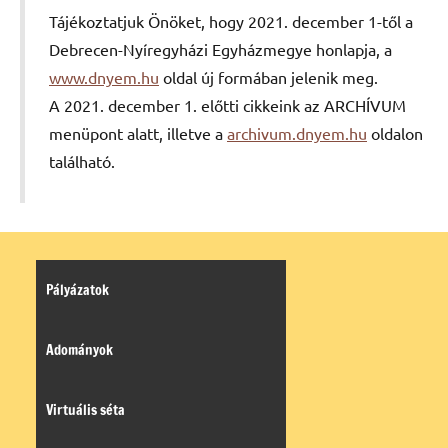
Tájékoztatjuk Önöket, hogy 2021. december 1-től a
Debrecen-Nyíregyházi Egyházmegye honlapja, a
www.dnyem.hu
oldal új formában jelenik meg.
A 2021. december 1. előtti cikkeink az ARCHÍVUM
menüpont alatt, illetve a
archivum.dnyem.hu
oldalon
található.
Pályázatok
Adományok
Virtuális séta