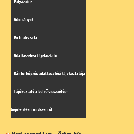
Pályázatok
Adományok
Virtuális séta
Adatkezelési tájékoztató
Kántorképzés adatkezelési tájékoztatója
Tájékoztató a belső visszaélés-
bejelentési rendszerről