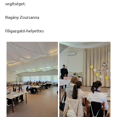
segítséget.
Ragány Zsuzsanna
főigazgató-helyettes