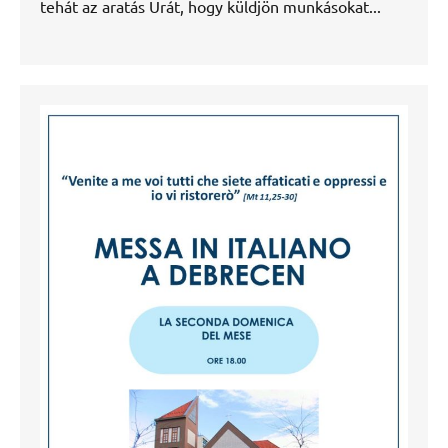
tehát az aratás Urát, hogy küldjön munkásokat...