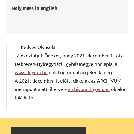
Holy mass in english
Kedves Olvasók!
Tájékoztatjuk Önöket, hogy 2021. december 1-től a
Debrecen-Nyíregyházi Egyházmegye honlapja, a
www.dnyem.hu
oldal új formában jelenik meg.
A 2021. december 1. előtti cikkeink az ARCHÍVUM
menüpont alatt, illetve a
archivum.dnyem.hu
oldalon
található.