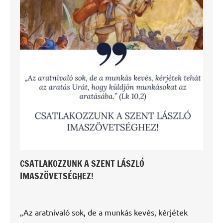
CSATLAKOZZUNK A SZENT LÁSZLÓ
IMASZÖVETSÉGHEZ!
„Az aratnivaló sok, de a munkás kevés, kérjétek