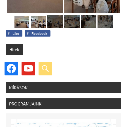
Like
Facebook
Hírek
facebook
youtube
search
KIÍRÁSOK
PROGRAMJAINK