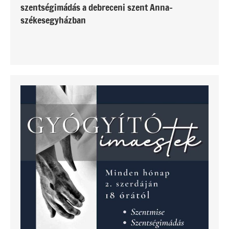
szentségimádás a debreceni szent Anna-
székesegyházban