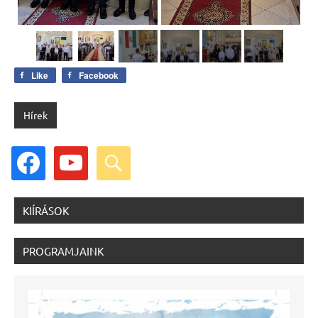
Like
Facebook
Hírek
facebook
youtube
search
KIÍRÁSOK
PROGRAMJAINK