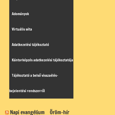
Adományok
Virtuális séta
Adatkezelési tájékoztató
Kántorképzés adatkezelési tájékoztatója
Tájékoztató a belső visszaélés-
bejelentési rendszerről
Napi evangélium
Öröm-hír