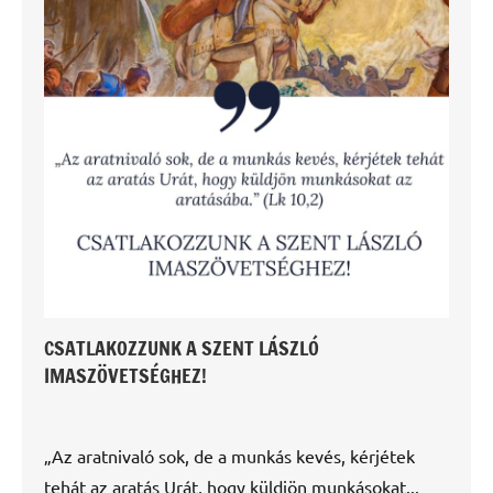
CSATLAKOZZUNK A SZENT LÁSZLÓ
IMASZÖVETSÉGHEZ!
„Az aratnivaló sok, de a munkás kevés, kérjétek
tehát az aratás Urát, hogy küldjön munkásokat...