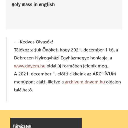
Holy mass in english
Kedves Olvasók!
Tájékoztatjuk Önöket, hogy 2021. december 1-től a
Debrecen-Nyíregyházi Egyházmegye honlapja, a
www.dnyem.hu
oldal új formában jelenik meg.
A 2021. december 1. előtti cikkeink az ARCHÍVUM
menüpont alatt, illetve a
archivum.dnyem.hu
oldalon
található.
Pályázatok