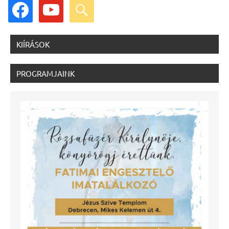
facebook
youtube
search
KIÍRÁSOK
PROGRAMJAINK