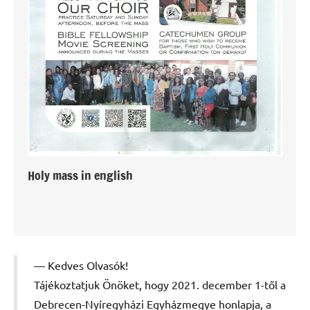
Holy mass in english
Kedves Olvasók!
Tájékoztatjuk Önöket, hogy 2021. december 1-től a
Debrecen-Nyíregyházi Egyházmegye honlapja, a