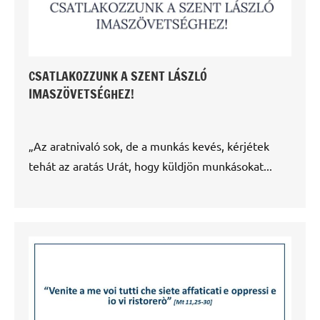
CSATLAKOZZUNK A SZENT LÁSZLÓ
IMASZÖVETSÉGHEZ!
„Az aratnivaló sok, de a munkás kevés, kérjétek
tehát az aratás Urát, hogy küldjön munkásokat...