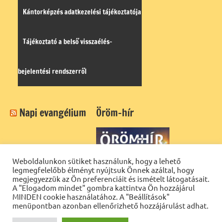
Kántorképzés adatkezelési tájékoztatója
Tájékoztató a belső visszaélés-
bejelentési rendszerről
Napi evangélium
Öröm-hír
Weboldalunkon sütiket használunk, hogy a lehető
legmegfelelőbb élményt nyújtsuk Önnek azáltal, hogy
megjegyezzük az Ön preferenciáit és ismételt látogatásait.
A "Elogadom mindet" gombra kattintva Ön hozzájárul
MINDEN cookie használatához. A "Beállítások"
menüpontban azonban ellenőrizhető hozzájárulást adhat.