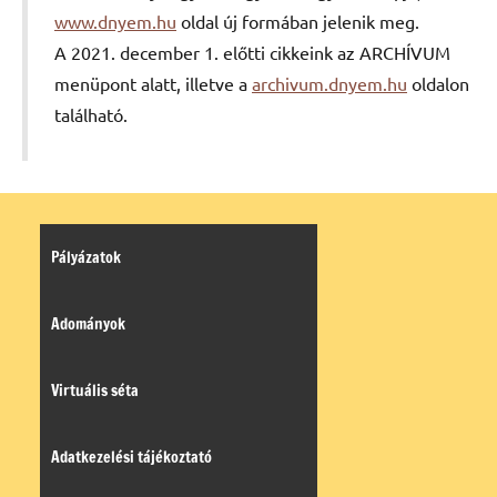
www.dnyem.hu
oldal új formában jelenik meg.
A 2021. december 1. előtti cikkeink az ARCHÍVUM
menüpont alatt, illetve a
archivum.dnyem.hu
oldalon
található.
Pályázatok
Adományok
Virtuális séta
Adatkezelési tájékoztató