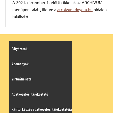
A 2021. december 1. előtti cikkeink az ARCHÍVUM
menüpont alatt, illetve a
archivum.dnyem.hu
oldalon
található.
Pályázatok
Adományok
Virtuális séta
Adatkezelési tájékoztató
Kántorképzés adatkezelési tájékoztatója