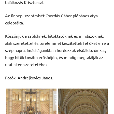
találkozás Krisztussal.
Az ünnepi szentmisét Csordás Gábor plébános atya
celebrálta.
Köszönjük a szülőknek, hitoktatóknak és mindazoknak,
akik szeretettel és türelemmel készítették fel őket erre a
szép napra. Imádságainkban hordozzuk elsőáldozóinkat,
hogy hitük tovább erősödjön, és mindig megtalálják az
utat Isten szeretetéhez.
Fotók: Andrejkovics János.