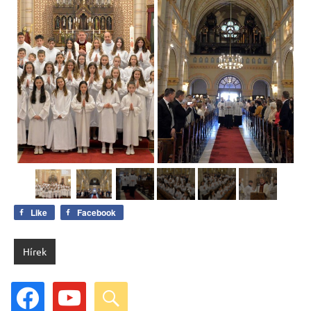
Like
Facebook
Hírek
facebook
youtube
search