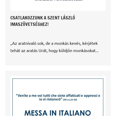
CSATLAKOZZUNK A SZENT LÁSZLÓ
IMASZÖVETSÉGHEZ!
„Az aratnivaló sok, de a munkás kevés, kérjétek
tehát az aratás Urát, hogy küldjön munkásokat...