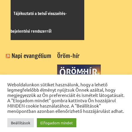
Tájékoztató a belső visszaélés-
bejelentési rendszerről
Napi evangélium
Öröm-hír
Weboldalunkon sütiket használunk, hogy a lehető
legmegfelelőbb élményt nyújtsuk Önnek azáltal, hogy
megjegyezzük az Ön preferenciáit és ismételt látogatásait.
A "Elogadom mindet" gombra kattintva Ön hozzájárul
MINDEN cookie használatához. A "Beállítások"
menüpontban azonban ellenőrizhető hozzájárulást adhat.
Beállítások
Elfogadom mindet