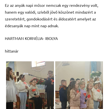
Ez az anyák napi műsor nemcsak egy rendezvény volt,
hanem egy valódi, szívből jövő köszönet mindazért a
szeretetért, gondokodásért és áldozatért amelyet az
édesanyák nap mint nap adnak.
HARTMAN KORNÉLIA- IBOLYA
hittanár