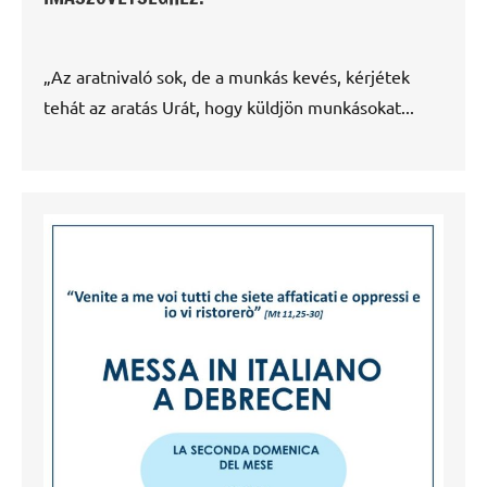
„Az aratnivaló sok, de a munkás kevés, kérjétek
tehát az aratás Urát, hogy küldjön munkásokat...