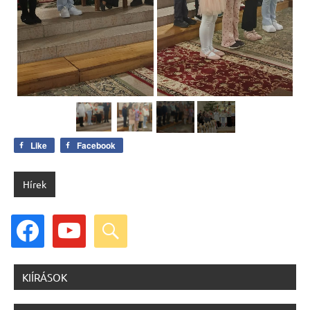
Like
Facebook
Hírek
facebook
youtube
search
KIÍRÁSOK