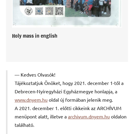
Holy mass in english
Kedves Olvasók!
Tájékoztatjuk Önöket, hogy 2021. december 1-től a
Debrecen-Nyíregyházi Egyházmegye honlapja, a
www.dnyem.hu
oldal új formában jelenik meg.
A 2021. december 1. előtti cikkeink az ARCHÍVUM
menüpont alatt, illetve a
archivum.dnyem.hu
oldalon
található.