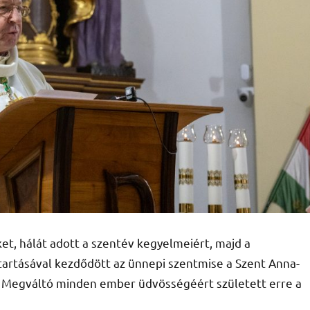
t, hálát adott a szentév kegyelmeiért, majd a
artásával kezdődött az ünnepi szentmise a Szent Anna-
 Megváltó minden ember üdvösségéért született erre a