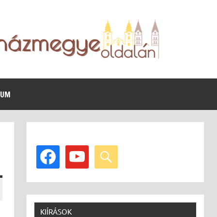
VUM
facebook
youtube
search
KIÍRÁSOK