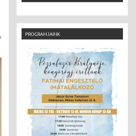
PROGRAMJAINK
m