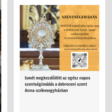
Ismét megkezdődött az egész napos
szentségimádás a debreceni szent
Anna-székesegyházban