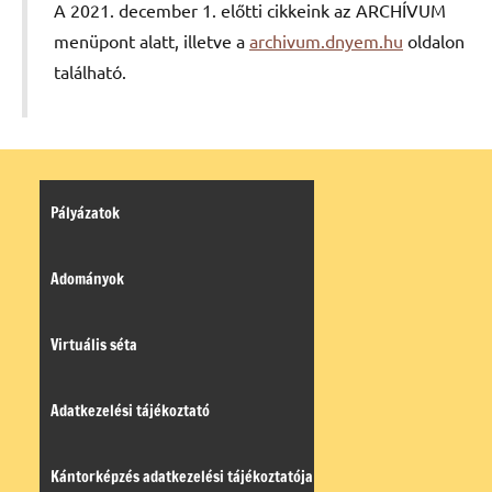
A 2021. december 1. előtti cikkeink az ARCHÍVUM
menüpont alatt, illetve a
archivum.dnyem.hu
oldalon
található.
Pályázatok
Adományok
Virtuális séta
Adatkezelési tájékoztató
Kántorképzés adatkezelési tájékoztatója