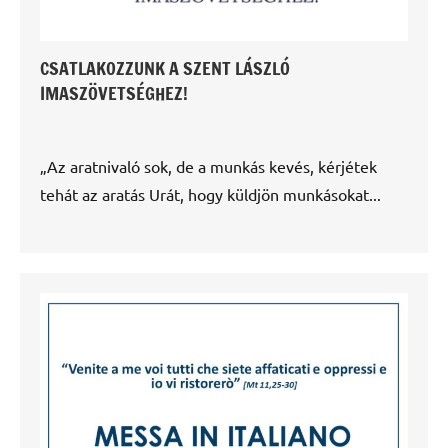
CSATLAKOZZUNK A SZENT LÁSZLÓ
IMASZÖVETSÉGHEZ!
„Az aratnivaló sok, de a munkás kevés, kérjétek
tehát az aratás Urát, hogy küldjön munkásokat...