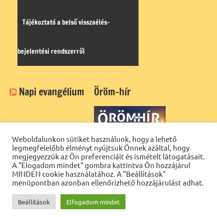
Tájékoztató a belső visszaélés-
bejelentési rendszerről
Napi evangélium
Öröm-hír
Weboldalunkon sütiket használunk, hogy a lehető
legmegfelelőbb élményt nyújtsuk Önnek azáltal, hogy
megjegyezzük az Ön preferenciáit és ismételt látogatásait.
A "Elogadom mindet" gombra kattintva Ön hozzájárul
MINDEN cookie használatához. A "Beállítások"
menüpontban azonban ellenőrizhető hozzájárulást adhat.
Beállítások
Elfogadom mindet