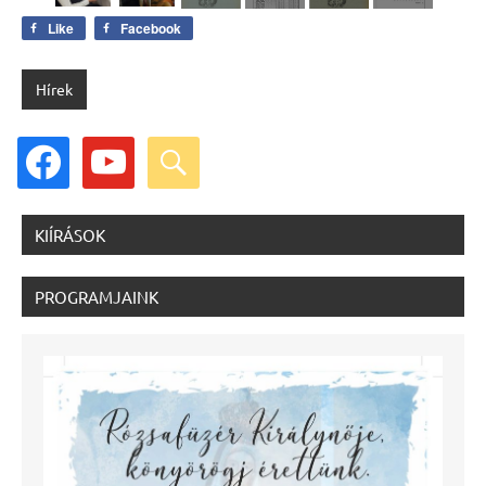
Like
Facebook
Hírek
facebook
youtube
search
KIÍRÁSOK
PROGRAMJAINK