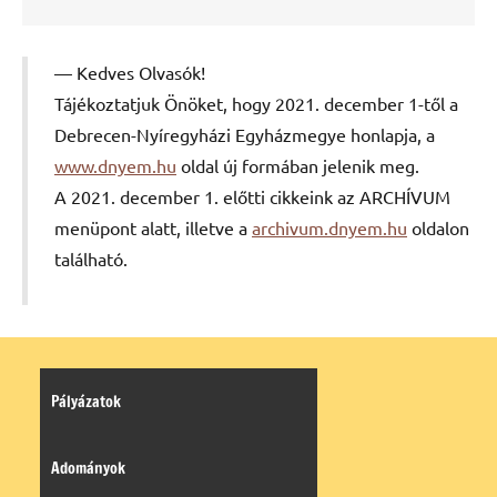
Kedves Olvasók!
Tájékoztatjuk Önöket, hogy 2021. december 1-től a
Debrecen-Nyíregyházi Egyházmegye honlapja, a
www.dnyem.hu
oldal új formában jelenik meg.
A 2021. december 1. előtti cikkeink az ARCHÍVUM
menüpont alatt, illetve a
archivum.dnyem.hu
oldalon
található.
Pályázatok
Adományok