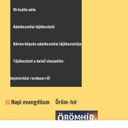
Virtuális séta
Adatkezelési tájékoztató
Kántorképzés adatkezelési tájékoztatója
Tájékoztató a belső visszaélés-
bejelentési rendszerről
Napi evangélium
Öröm-hír