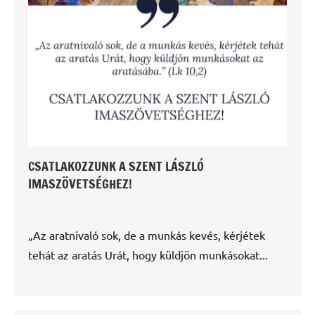
CSATLAKOZZUNK A SZENT LÁSZLÓ
IMASZÖVETSÉGHEZ!
„Az aratnivaló sok, de a munkás kevés, kérjétek
tehát az aratás Urát, hogy küldjön munkásokat...