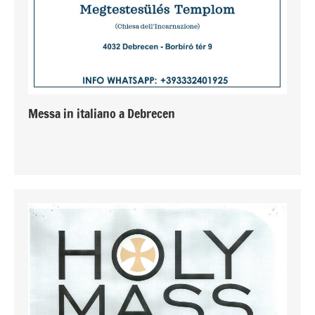
Messa in italiano a Debrecen