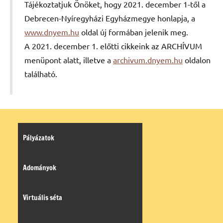
Tájékoztatjuk Önöket, hogy 2021. december 1-től a
Debrecen-Nyíregyházi Egyházmegye honlapja, a
www.dnyem.hu
oldal új formában jelenik meg.
A 2021. december 1. előtti cikkeink az ARCHÍVUM
menüpont alatt, illetve a
archivum.dnyem.hu
oldalon
található.
Pályázatok
Adományok
Virtuális séta