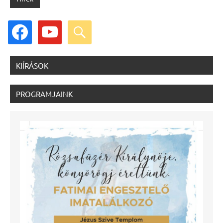
facebook
youtube
search
KIÍRÁSOK
PROGRAMJAINK