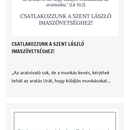
CSATLAKOZZUNK A SZENT LÁSZLÓ
IMASZÖVETSÉGHEZ!
„Az aratnivaló sok, de a munkás kevés, kérjétek
tehát az aratás Urát, hogy küldjön munkásokat...