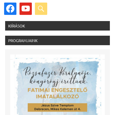
facebook
youtube
search
KIÍRÁSOK
PROGRAMJAINK