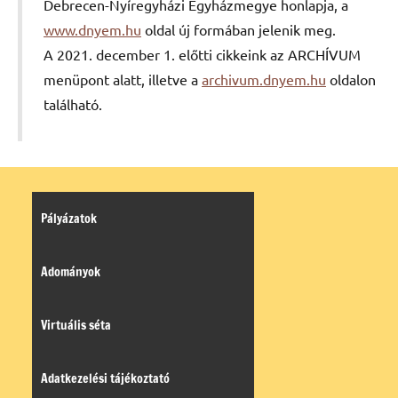
Debrecen-Nyíregyházi Egyházmegye honlapja, a
www.dnyem.hu
oldal új formában jelenik meg.
A 2021. december 1. előtti cikkeink az ARCHÍVUM
menüpont alatt, illetve a
archivum.dnyem.hu
oldalon
található.
Pályázatok
Adományok
Virtuális séta
Adatkezelési tájékoztató