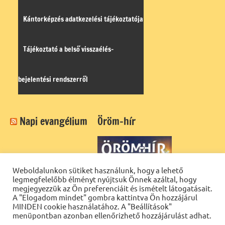
Kántorképzés adatkezelési tájékoztatója
Tájékoztató a belső visszaélés-
bejelentési rendszerről
Napi evangélium
Öröm-hír
Weboldalunkon sütiket használunk, hogy a lehető
legmegfelelőbb élményt nyújtsuk Önnek azáltal, hogy
megjegyezzük az Ön preferenciáit és ismételt látogatásait.
A "Elogadom mindet" gombra kattintva Ön hozzájárul
MINDEN cookie használatához. A "Beállítások"
menüpontban azonban ellenőrizhető hozzájárulást adhat.