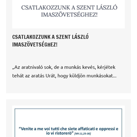
CSATLAKOZZUNK A SZENT LÁSZLÓ
IMASZÖVETSÉGHEZ!
„Az aratnivaló sok, de a munkás kevés, kérjétek
tehát az aratás Urát, hogy küldjön munkásokat...