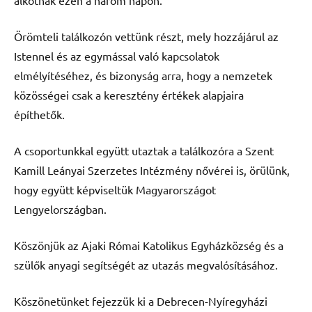
Örömteli találkozón vettünk részt, mely hozzájárul az
Istennel és az egymással való kapcsolatok
elmélyítéséhez, és bizonyság arra, hogy a nemzetek
közösségei csak a keresztény értékek alapjaira
építhetők.
A csoportunkkal együtt utaztak a találkozóra a Szent
Kamill Leányai Szerzetes Intézmény nővérei is, örülünk,
hogy együtt képviseltük Magyarországot
Lengyelországban.
Köszönjük az Ajaki Római Katolikus Egyházközség és a
szülők anyagi segítségét az utazás megvalósításához.
Köszönetünket fejezzük ki a Debrecen-Nyíregyházi