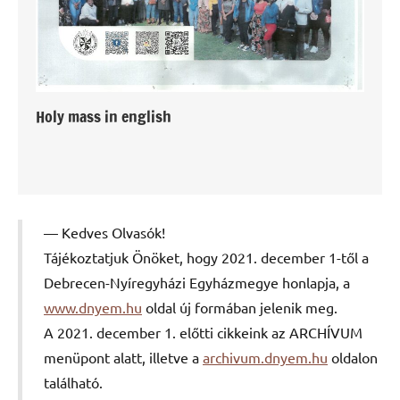
Holy mass in english
Kedves Olvasók!
Tájékoztatjuk Önöket, hogy 2021. december 1-től a
Debrecen-Nyíregyházi Egyházmegye honlapja, a
www.dnyem.hu
oldal új formában jelenik meg.
A 2021. december 1. előtti cikkeink az ARCHÍVUM
menüpont alatt, illetve a
archivum.dnyem.hu
oldalon
található.