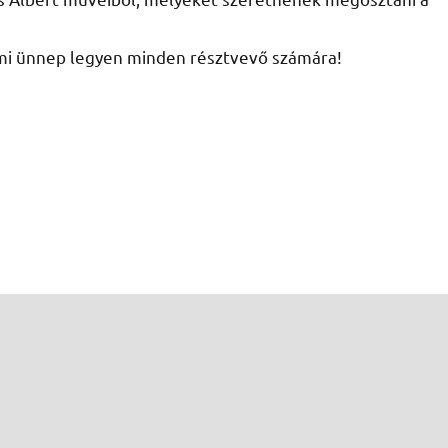
lmi ünnep legyen minden résztvevő számára!