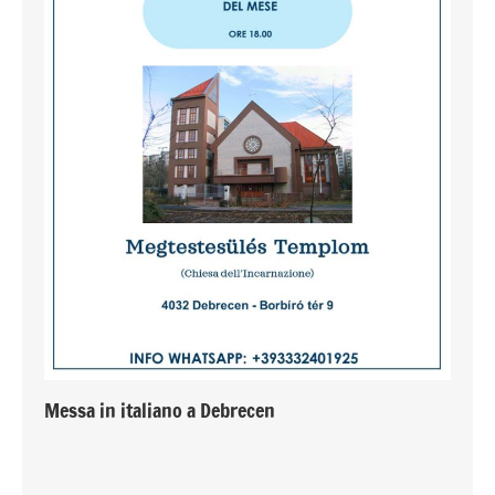
Messa in italiano a Debrecen