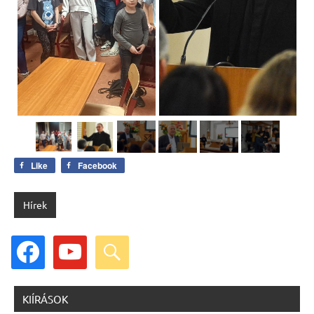
Like
Facebook
Hírek
facebook
youtube
search
KIÍRÁSOK