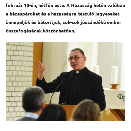
február 10-én, hétfőn este. A Házasság hetén valóban
a házaspárokat és a házasságra készülő jegyeseket
ünnepeljük és bátorítjuk, sok-sok jószándékú ember
összefogásának köszönhetően.