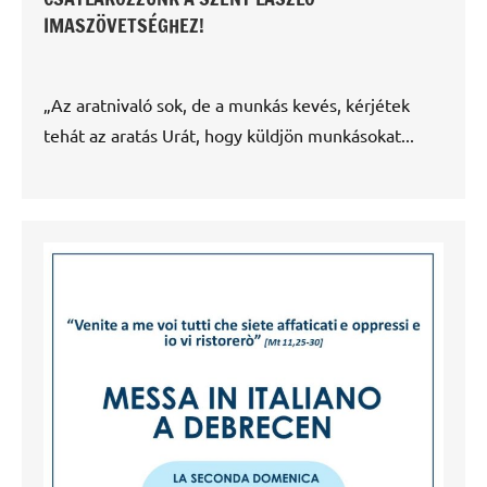
IMASZÖVETSÉGHEZ!
„Az aratnivaló sok, de a munkás kevés, kérjétek
tehát az aratás Urát, hogy küldjön munkásokat...