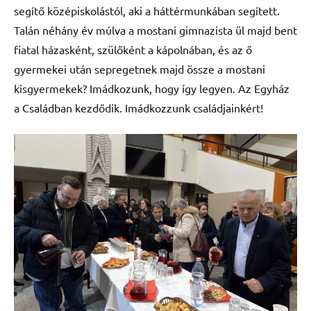
segítő középiskolástól, aki a háttérmunkában segített.
Talán néhány év múlva a mostani gimnazista ül majd bent
fiatal házasként, szülőként a kápolnában, és az ő
gyermekei után sepregetnek majd össze a mostani
kisgyermekek? Imádkozunk, hogy így legyen. Az Egyház
a Családban kezdődik. Imádkozzunk családjainkért!