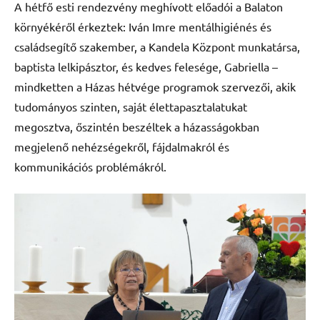
A hétfő esti rendezvény meghívott előadói a Balaton
környékéről érkeztek: Iván Imre mentálhigiénés és
családsegítő szakember, a Kandela Központ munkatársa,
baptista lelkipásztor, és kedves felesége, Gabriella –
mindketten a Házas hétvége programok szervezői, akik
tudományos szinten, saját élettapasztalatukat
megosztva, őszintén beszéltek a házasságokban
megjelenő nehézségekről, fájdalmakról és
kommunikációs problémákról.