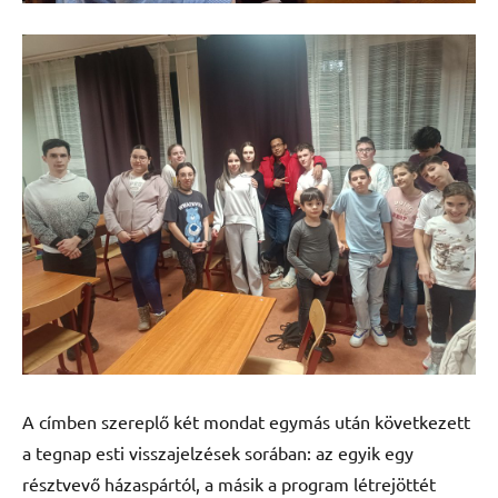
A címben szereplő két mondat egymás után következett
a tegnap esti visszajelzések sorában: az egyik egy
résztvevő házaspártól, a másik a program létrejöttét