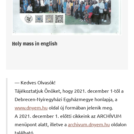
Holy mass in english
Kedves Olvasók!
Tájékoztatjuk Önöket, hogy 2021. december 1-től a
Debrecen-Nyíregyházi Egyházmegye honlapja, a
www.dnyem.hu
oldal új formában jelenik meg.
A 2021. december 1. előtti cikkeink az ARCHÍVUM
menüpont alatt, illetve a
archivum.dnyem.hu
oldalon
található.