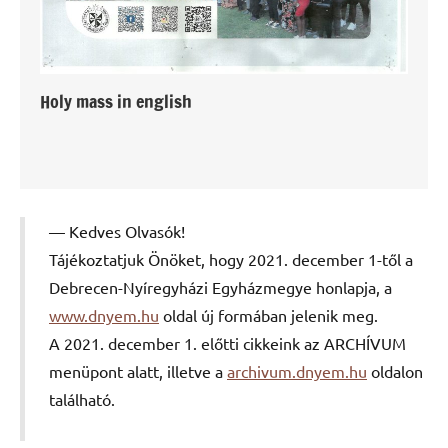
Holy mass in english
Kedves Olvasók!
Tájékoztatjuk Önöket, hogy 2021. december 1-től a
Debrecen-Nyíregyházi Egyházmegye honlapja, a
www.dnyem.hu
oldal új formában jelenik meg.
A 2021. december 1. előtti cikkeink az ARCHÍVUM
menüpont alatt, illetve a
archivum.dnyem.hu
oldalon
található.