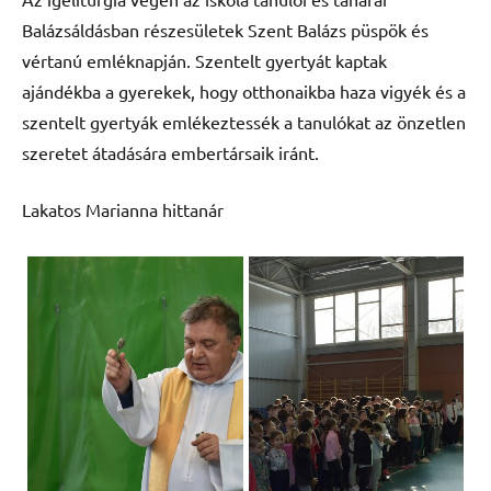
Balázsáldásban részesületek Szent Balázs püspök és
vértanú emléknapján. Szentelt gyertyát kaptak
ajándékba a gyerekek, hogy otthonaikba haza vigyék és a
szentelt gyertyák emlékeztessék a tanulókat az önzetlen
szeretet átadására embertársaik iránt.
Lakatos Marianna hittanár