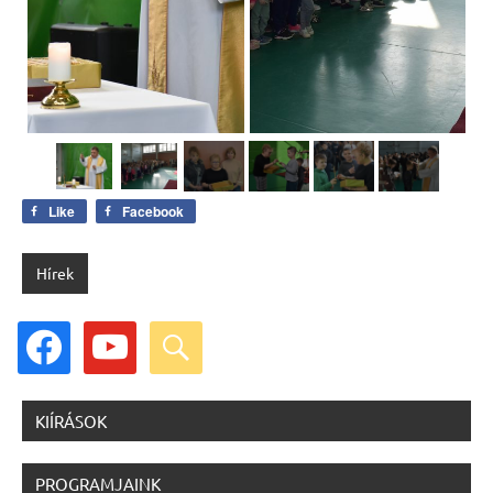
Like
Facebook
Hírek
facebook
youtube
search
KIÍRÁSOK
PROGRAMJAINK