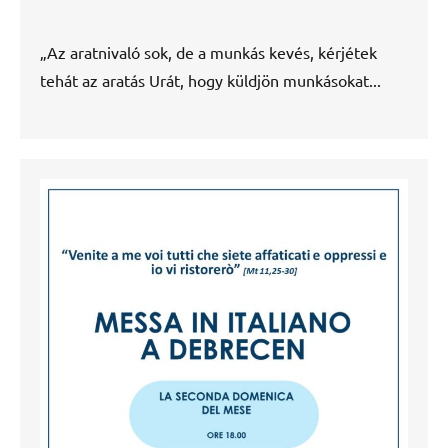
„Az aratnivaló sok, de a munkás kevés, kérjétek
tehát az aratás Urát, hogy küldjön munkásokat...