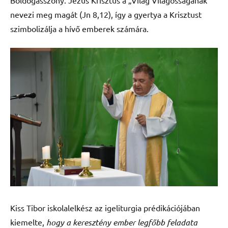
nevezi meg magát (Jn 8,12), így a gyertya a Krisztust
szimbolizálja a hívő emberek számára.
Kiss Tibor iskolalelkész az igeliturgia prédikációjában
kiemelte,
hogy a keresztény ember legfőbb feladata