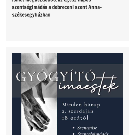
szentségimádás a debreceni szent Anna-
székesegyházban