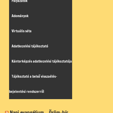
Pályázatok
Adományok
Virtuális séta
Adatkezelési tájékoztató
Kántorképzés adatkezelési tájékoztatója
Tájékoztató a belső visszaélés-
bejelentési rendszerről
Napi evangélium
Öröm-hír