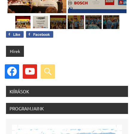
Like
Facebook
Hírek
facebook
youtube
search
KIÍRÁSOK
PROGRAMJAINK