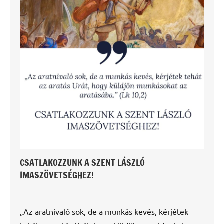
CSATLAKOZZUNK A SZENT LÁSZLÓ
IMASZÖVETSÉGHEZ!
„Az aratnivaló sok, de a munkás kevés, kérjétek