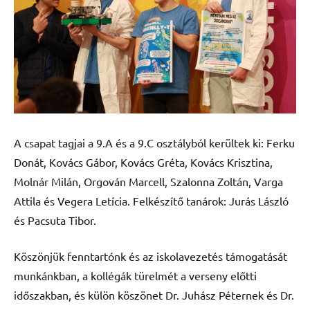
A csapat tagjai a 9.A és a 9.C osztályból kerültek ki: Ferku
Donát, Kovács Gábor, Kovács Gréta, Kovács Krisztina,
Molnár Milán, Orgován Marcell, Szalonna Zoltán, Varga
Attila és Vegera Letícia. Felkészítő tanárok: Jurás László
és Pacsuta Tibor.
Köszönjük fenntartónk és az iskolavezetés támogatását
munkánkban, a kollégák türelmét a verseny előtti
időszakban, és külön köszönet Dr. Juhász Péternek és Dr.