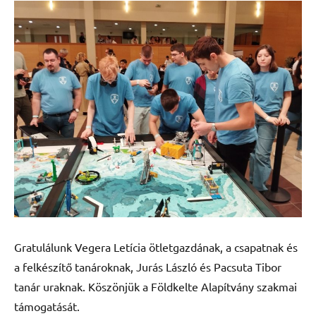
Gratulálunk Vegera Letícia ötletgazdának, a csapatnak és
a felkészítő tanároknak, Jurás László és Pacsuta Tibor
tanár uraknak. Köszönjük a Földkelte Alapítvány szakmai
támogatását.