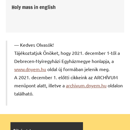
Holy mass in english
Kedves Olvasók!
Tájékoztatjuk Önöket, hogy 2021. december 1-től a
Debrecen-Nyíregyházi Egyházmegye honlapja, a
www.dnyem.hu
oldal új formában jelenik meg.
A 2021. december 1. előtti cikkeink az ARCHÍVUM
menüpont alatt, illetve a
archivum.dnyem.hu
oldalon
található.