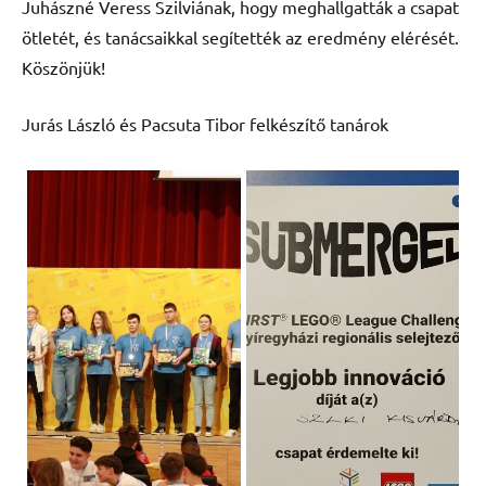
Juhászné Veress Szilviának, hogy meghallgatták a csapat
ötletét, és tanácsaikkal segítették az eredmény elérését.
Köszönjük!
Jurás László és Pacsuta Tibor felkészítő tanárok