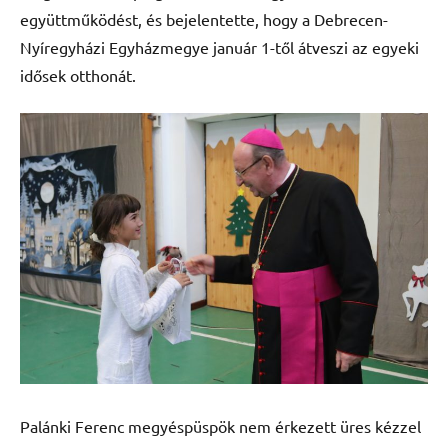
együttműködést, és bejelentette, hogy a Debrecen-
Nyíregyházi Egyházmegye január 1-től átveszi az egyeki
idősek otthonát.
Palánki Ferenc megyéspüspök nem érkezett üres kézzel