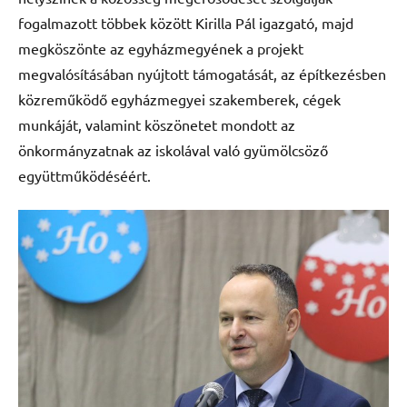
fogalmazott többek között Kirilla Pál igazgató, majd
megköszönte az egyházmegyének a projekt
megvalósításában nyújtott támogatását, az építkezésben
közreműködő egyházmegyei szakemberek, cégek
munkáját, valamint köszönetet mondott az
önkormányzatnak az iskolával való gyümölcsöző
együttműködéséért.