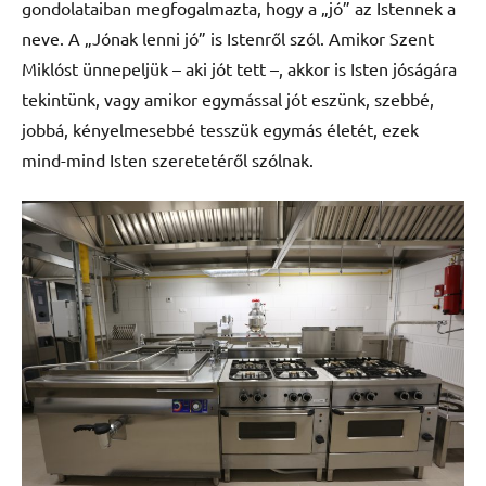
gondolataiban megfogalmazta, hogy a „jó” az Istennek a
neve. A „Jónak lenni jó” is Istenről szól. Amikor Szent
Miklóst ünnepeljük – aki jót tett –, akkor is Isten jóságára
tekintünk, vagy amikor egymással jót eszünk, szebbé,
jobbá, kényelmesebbé tesszük egymás életét, ezek
mind-mind Isten szeretetéről szólnak.