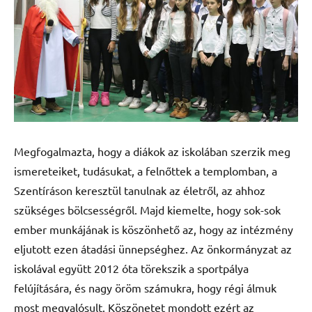
Megfogalmazta, hogy a diákok az iskolában szerzik meg
ismereteiket, tudásukat, a felnőttek a templomban, a
Szentíráson keresztül tanulnak az életről, az ahhoz
szükséges bölcsességről. Majd kiemelte, hogy sok-sok
ember munkájának is köszönhető az, hogy az intézmény
eljutott ezen átadási ünnepséghez. Az önkormányzat az
iskolával együtt 2012 óta törekszik a sportpálya
felújítására, és nagy öröm számukra, hogy régi álmuk
most megvalósult. Köszönetet mondott ezért az