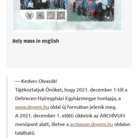
Holy mass in english
Kedves Olvasók!
Tájékoztatjuk Önöket, hogy 2021. december 1-től a
Debrecen-Nyíregyházi Egyházmegye honlapja, a
www.dnyem.hu
oldal új formában jelenik meg.
A 2021. december 1. előtti cikkeink az ARCHÍVUM
menüpont alatt, illetve a
archivum.dnyem.hu
oldalon
található.