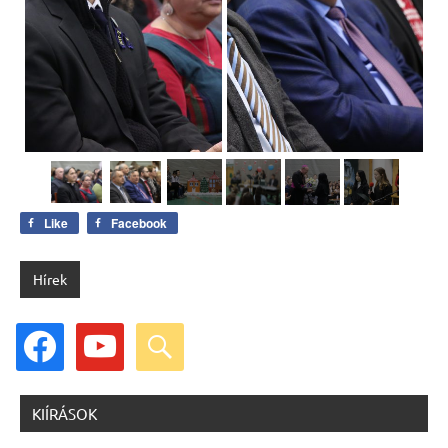
Like
Facebook
Hírek
facebook
youtube
search
KIÍRÁSOK