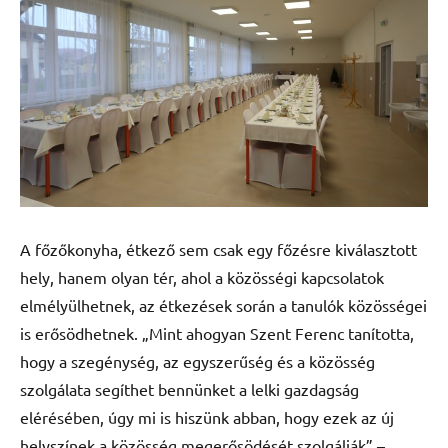
A főzőkonyha, étkező sem csak egy főzésre kiválasztott
hely, hanem olyan tér, ahol a közösségi kapcsolatok
elmélyülhetnek, az étkezések során a tanulók közösségei
is erősödhetnek. „Mint ahogyan Szent Ferenc tanította,
hogy a szegénység, az egyszerűség és a közösség
szolgálata segíthet bennünket a lelki gazdagság
elérésében, úgy mi is hiszünk abban, hogy ezek az új
helyszínek a közösség megerősödését szolgálják” –