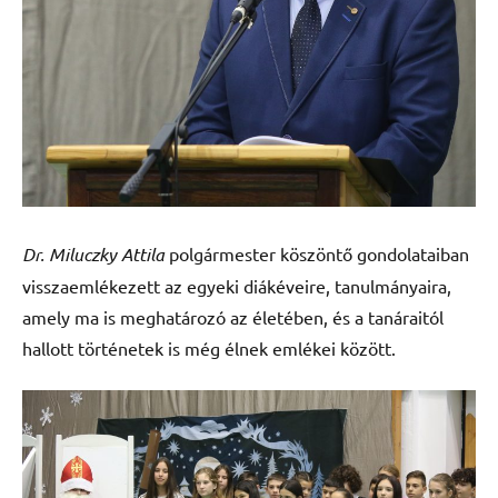
Dr. Miluczky Attila
polgármester köszöntő gondolataiban
visszaemlékezett az egyeki diákéveire, tanulmányaira,
amely ma is meghatározó az életében, és a tanáraitól
hallott történetek is még élnek emlékei között.