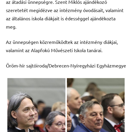
az átadási ünnepségre. Szent Miklós ajándékozó
szeretetét megidézve az intézmény óvodásait, valamint
az általános iskola diákjait is édességgel ajándékozta
meg.
Az ünnepségen közreműködtek az intézmény diákjai,
valamint az Alapfokú Művészeti Iskola tanárai.
Öröm-hír sajtóiroda/Debrecen-Nyíregyházi Egyházmegye