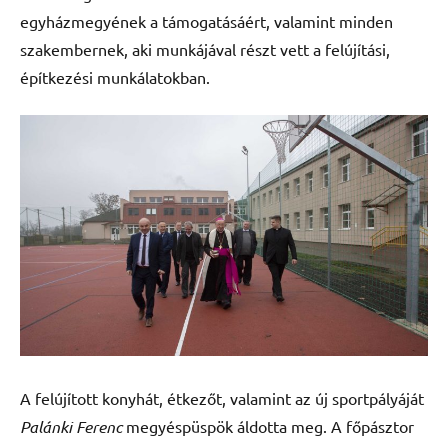
egyházmegyének a támogatásáért, valamint minden
szakembernek, aki munkájával részt vett a felújítási,
építkezési munkálatokban.
A felújított konyhát, étkezőt, valamint az új sportpályáját
Palánki Ferenc
megyéspüspök áldotta meg. A főpásztor