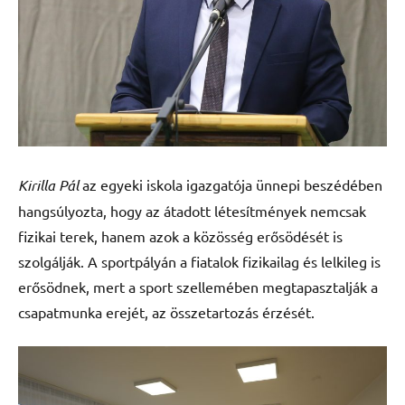
Kirilla Pál
az egyeki iskola igazgatója ünnepi beszédében
hangsúlyozta, hogy az átadott létesítmények nemcsak
fizikai terek, hanem azok a közösség erősödését is
szolgálják. A sportpályán a fiatalok fizikailag és lelkileg is
erősödnek, mert a sport szellemében megtapasztalják a
csapatmunka erejét, az összetartozás érzését.