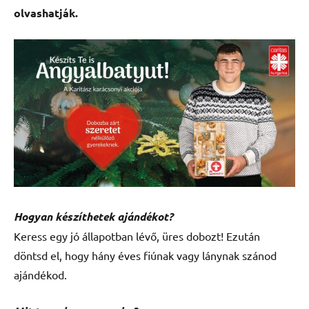
olvashatják.
Hogyan készíthetek ajándékot?
Keress egy jó állapotban lévő, üres dobozt! Ezután
döntsd el, hogy hány éves fiúnak vagy lánynak szánod
ajándékod.