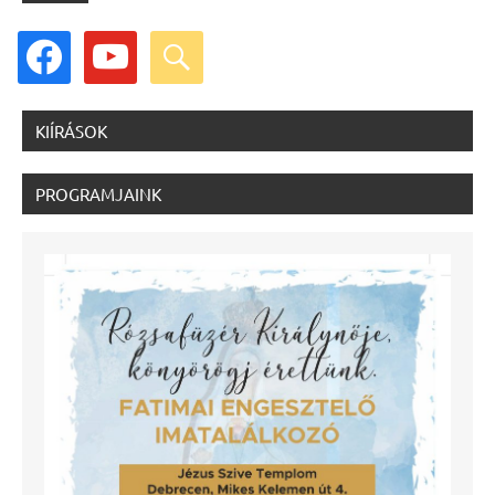
facebook
youtube
search
KIÍRÁSOK
PROGRAMJAINK