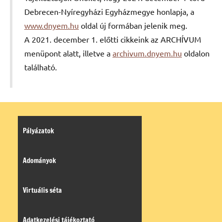
Debrecen-Nyíregyházi Egyházmegye honlapja, a
www.dnyem.hu
oldal új formában jelenik meg.
A 2021. december 1. előtti cikkeink az ARCHÍVUM
menüpont alatt, illetve a
archivum.dnyem.hu
oldalon
található.
Pályázatok
Adományok
Virtuális séta
Adatkezelési tájékoztató