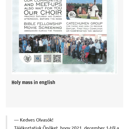
Holy mass in english
Kedves Olvasók!
Tájékoztatjuk Önöket, hogy 2021. december 1-től a