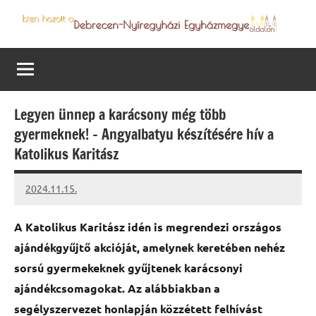
Skip
to
Debrecen-
Egyházmegyénk
content
hírei,
Nyíregyházi
programjai
Egyházmegye
Legyen ünnep a karácsony még több
gyermeknek! – Angyalbatyu készítésére hív a
Katolikus Karitász
2024.11.15.
kovacs.agi
A Katolikus Karitász idén is megrendezi országos
ajándékgyűjtő akcióját, amelynek keretében nehéz
sorsú gyermekeknek gyűjtenek karácsonyi
ajándékcsomagokat. Az alábbiakban a
segélyszervezet honlapján közzétett felhívást