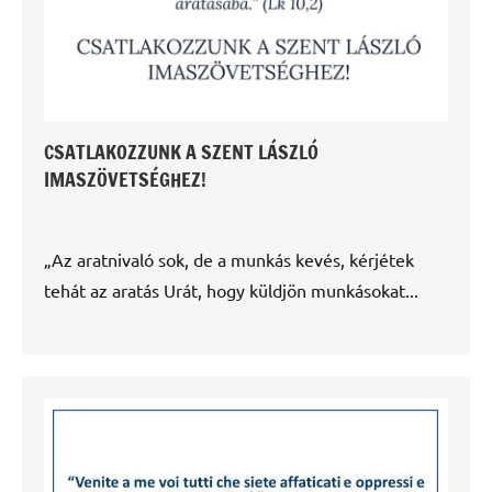
CSATLAKOZZUNK A SZENT LÁSZLÓ
IMASZÖVETSÉGHEZ!
„Az aratnivaló sok, de a munkás kevés, kérjétek
tehát az aratás Urát, hogy küldjön munkásokat...