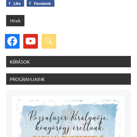
Like
Facebook
Hírek
facebook
youtube
search
KIÍRÁSOK
PROGRAMJAINK