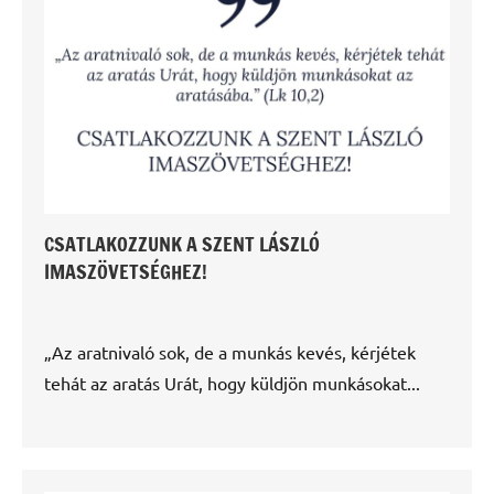
CSATLAKOZZUNK A SZENT LÁSZLÓ
IMASZÖVETSÉGHEZ!
„Az aratnivaló sok, de a munkás kevés, kérjétek
tehát az aratás Urát, hogy küldjön munkásokat...