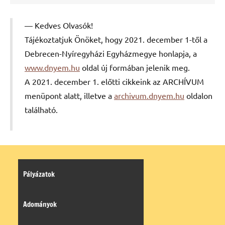
Kedves Olvasók!
Tájékoztatjuk Önöket, hogy 2021. december 1-től a
Debrecen-Nyíregyházi Egyházmegye honlapja, a
www.dnyem.hu
oldal új formában jelenik meg.
A 2021. december 1. előtti cikkeink az ARCHÍVUM
menüpont alatt, illetve a
archivum.dnyem.hu
oldalon
található.
Pályázatok
Adományok