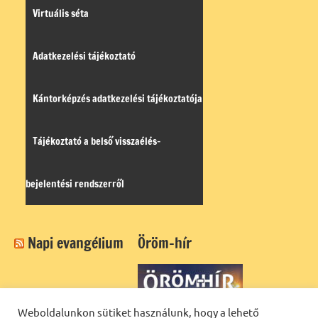
Virtuális séta
Adatkezelési tájékoztató
Kántorképzés adatkezelési tájékoztatója
Tájékoztató a belső visszaélés-
bejelentési rendszerről
Napi evangélium
Öröm-hír
Weboldalunkon sütiket használunk, hogy a lehető