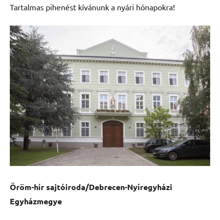
Tartalmas pihenést kívánunk a nyári hónapokra!
Öröm-hír sajtóiroda/Debrecen-Nyíregyházi
Egyházmegye