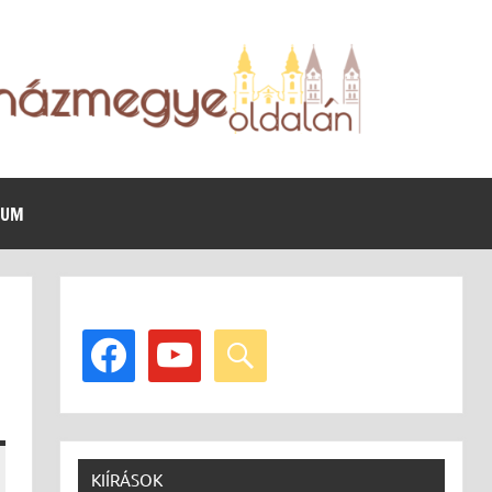
VUM
facebook
youtube
search
KIÍRÁSOK