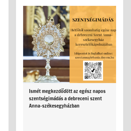
Ismét megkezdődött az egész napos
szentségimádás a debreceni szent
Anna-székesegyházban