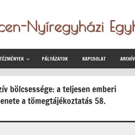
NTÉZMÉNYEK
PÁLYÁZATOK
KAPCSOLAT
ARCHÍ
zív bölcsessége: a teljesen emberi
enete a tömegtájékoztatás 58.