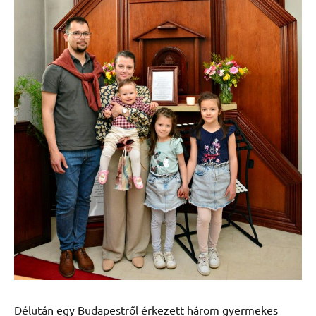
Délután egy Budapestről érkezett három gyermekes