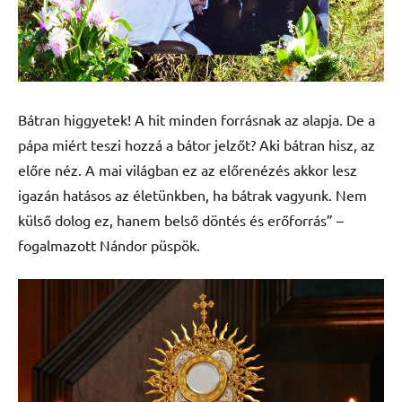
Bátran higgyetek! A hit minden forrásnak az alapja. De a
pápa miért teszi hozzá a bátor jelzőt? Aki bátran hisz, az
előre néz. A mai világban ez az előrenézés akkor lesz
igazán hatásos az életünkben, ha bátrak vagyunk. Nem
külső dolog ez, hanem belső döntés és erőforrás” –
fogalmazott Nándor püspök.