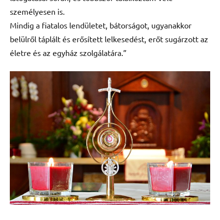
személyesen is.
Mindig a fiatalos lendületet, bátorságot, ugyanakkor
belülről táplált és erősített lelkesedést, erőt sugárzott az
életre és az egyház szolgálatára.”