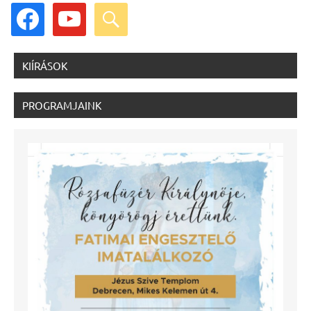
facebook
youtube
search
KIÍRÁSOK
PROGRAMJAINK