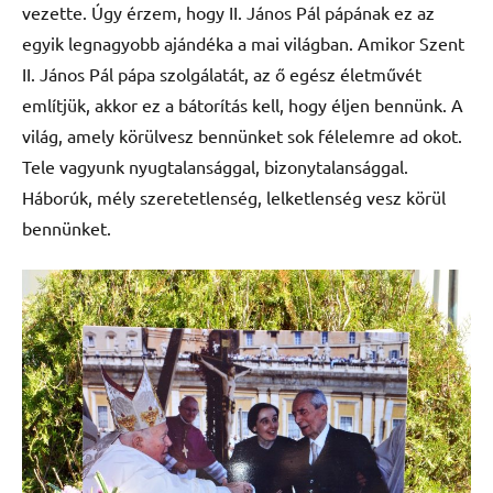
vezette. Úgy érzem, hogy II. János Pál pápának ez az
egyik legnagyobb ajándéka a mai világban. Amikor Szent
II. János Pál pápa szolgálatát, az ő egész életművét
említjük, akkor ez a bátorítás kell, hogy éljen bennünk. A
világ, amely körülvesz bennünket sok félelemre ad okot.
Tele vagyunk nyugtalansággal, bizonytalansággal.
Háborúk, mély szeretetlenség, lelketlenség vesz körül
bennünket.