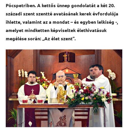
Pócspetriben. A kettős ünnep gondolatát a két 20.
századi szent szentté avatásának kerek évfordulója
ihlette, valamint az a mondat – és egyben lelkiség -,
amelyet mindketten képviseltek élethivatásuk
megélése során: „Az élet szent”.