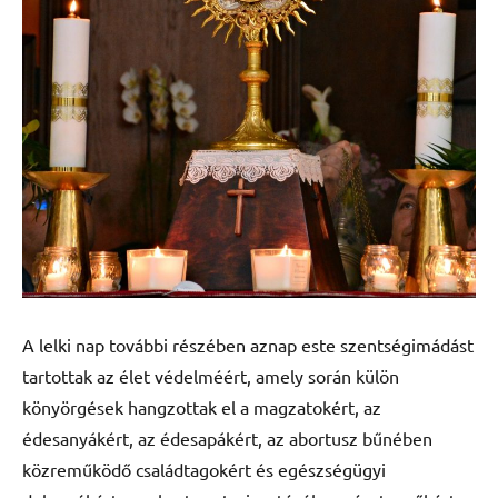
A lelki nap további részében aznap este szentségimádást
tartottak az élet védelméért, amely során külön
könyörgések hangzottak el a magzatokért, az
édesanyákért, az édesapákért, az abortusz bűnében
közreműködő családtagokért és egészségügyi