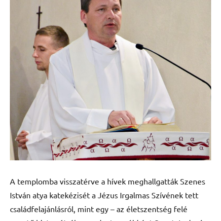
A templomba visszatérve a hívek meghallgatták Szenes
István atya katekézisét a Jézus Irgalmas Szívének tett
családfelajánlásról, mint egy – az életszentség felé