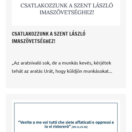
CSATLAKOZZUNK A SZENT LÁSZLÓ
IMASZÖVETSÉGHEZ!
„Az aratnivaló sok, de a munkás kevés, kérjétek
tehát az aratás Urát, hogy küldjön munkásokat...