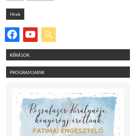
Hírek
facebook
youtube
search
KIÍRÁSOK
PROGRAMJAINK