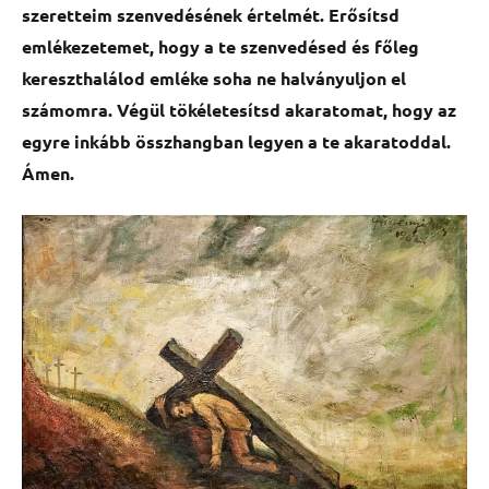
szeretteim szenvedésének értelmét. Erősítsd
emlékezetemet, hogy a te szenvedésed és főleg
kereszthalálod emléke soha ne halványuljon el
számomra. Végül tökéletesítsd akaratomat, hogy az
egyre inkább összhangban legyen a te akaratoddal.
Ámen.