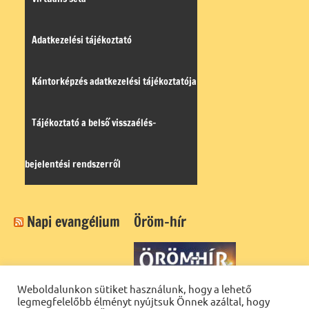
Adatkezelési tájékoztató
Kántorképzés adatkezelési tájékoztatója
Tájékoztató a belső visszaélés-
bejelentési rendszerről
Napi evangélium
Öröm-hír
Weboldalunkon sütiket használunk, hogy a lehető
legmegfelelőbb élményt nyújtsuk Önnek azáltal, hogy