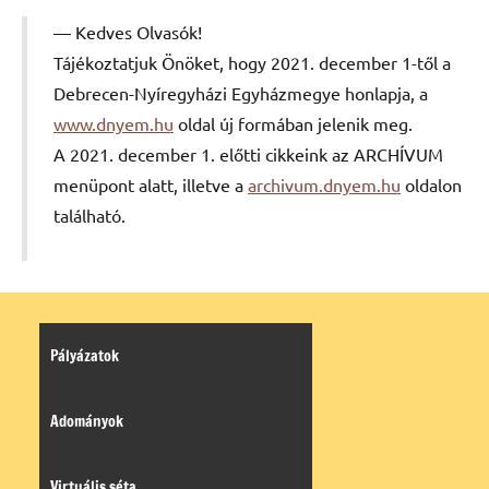
Kedves Olvasók!
Tájékoztatjuk Önöket, hogy 2021. december 1-től a
Debrecen-Nyíregyházi Egyházmegye honlapja, a
www.dnyem.hu
oldal új formában jelenik meg.
A 2021. december 1. előtti cikkeink az ARCHÍVUM
menüpont alatt, illetve a
archivum.dnyem.hu
oldalon
található.
Pályázatok
Adományok
Virtuális séta