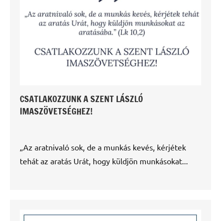
CSATLAKOZZUNK A SZENT LÁSZLÓ
IMASZÖVETSÉGHEZ!
„Az aratnivaló sok, de a munkás kevés, kérjétek
tehát az aratás Urát, hogy küldjön munkásokat...