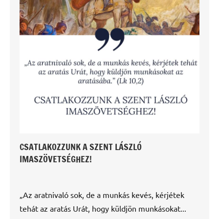
CSATLAKOZZUNK A SZENT LÁSZLÓ
IMASZÖVETSÉGHEZ!
„Az aratnivaló sok, de a munkás kevés, kérjétek
tehát az aratás Urát, hogy küldjön munkásokat...