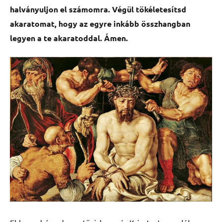
halványuljon el számomra. Végül tökéletesítsd
akaratomat, hogy az egyre inkább összhangban
legyen a te akaratoddal. Ámen.