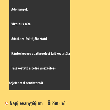
Adományok
Virtuális séta
Adatkezelési tájékoztató
Kántorképzés adatkezelési tájékoztatója
Tájékoztató a belső visszaélés-
bejelentési rendszerről
Napi evangélium
Öröm-hír