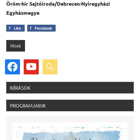
Öröm-hír Sajtóiroda/Debrecen-Nyíregyházi
Egyházmegye
Like
Facebook
Hírek
facebook
youtube
search
KIÍRÁSOK
PROGRAMJAINK