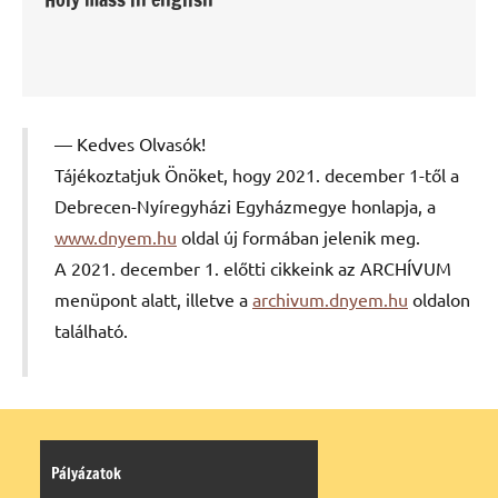
Kedves Olvasók!
Tájékoztatjuk Önöket, hogy 2021. december 1-től a
Debrecen-Nyíregyházi Egyházmegye honlapja, a
www.dnyem.hu
oldal új formában jelenik meg.
A 2021. december 1. előtti cikkeink az ARCHÍVUM
menüpont alatt, illetve a
archivum.dnyem.hu
oldalon
található.
Pályázatok