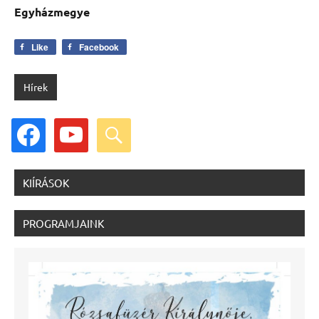
Egyházmegye
Like
Facebook
Hírek
facebook
youtube
search
KIÍRÁSOK
PROGRAMJAINK