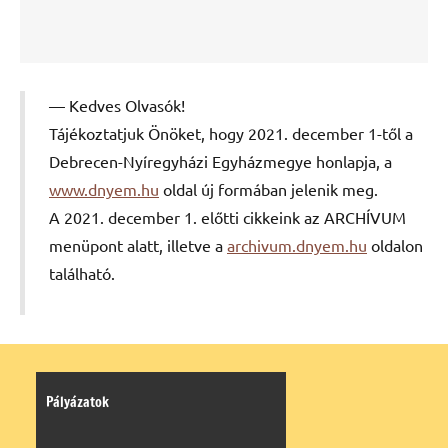
Kedves Olvasók!
Tájékoztatjuk Önöket, hogy 2021. december 1-től a
Debrecen-Nyíregyházi Egyházmegye honlapja, a
www.dnyem.hu
oldal új formában jelenik meg.
A 2021. december 1. előtti cikkeink az ARCHÍVUM
menüpont alatt, illetve a
archivum.dnyem.hu
oldalon
található.
Pályázatok