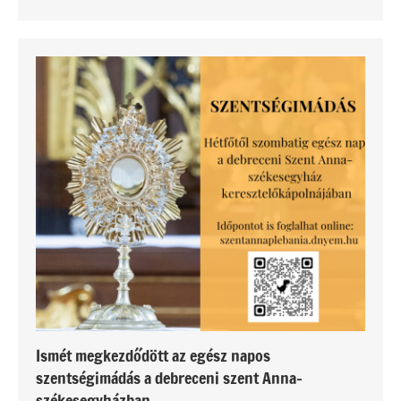
Ismét megkezdődött az egész napos
szentségimádás a debreceni szent Anna-
székesegyházban