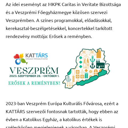
Az idei eseményt az MKPK Caritas in Veritate Bizottsága
és a Veszprémi Főegyházmegye közösen szervezi
Veszprémben. A színes programokkal, előadásokkal,
kerekasztal-beszélgetésekkel, koncertekkel tarkított
rendezvény mottója: Erősek a reményben.
2023-ban Veszprém Európa Kulturális Fővárosa, ezért a
KATTÁRS szervezői fontosnak tartották, hogy ebben az
évben a Katolikus Egyház, a katolikus értékek is
széleskörűen megjelenjenek a városban. A Veszprémi