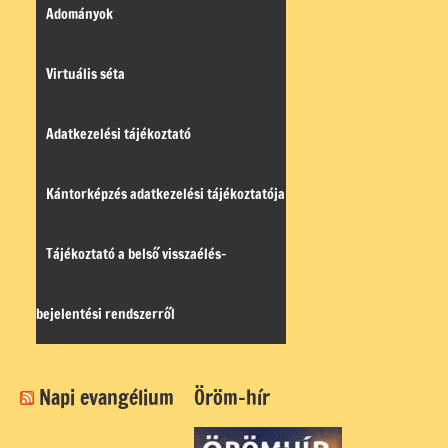
Adományok
Virtuális séta
Adatkezelési tájékoztató
Kántorképzés adatkezelési tájékoztatója
Tájékoztató a belső visszaélés-
bejelentési rendszerről
Napi evangélium
Öröm-hír