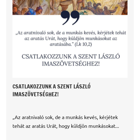
CSATLAKOZZUNK A SZENT LÁSZLÓ
IMASZÖVETSÉGHEZ!
„Az aratnivaló sok, de a munkás kevés, kérjétek
tehát az aratás Urát, hogy küldjön munkásokat...